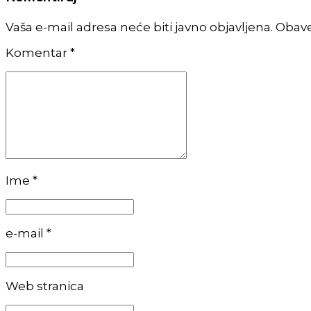
Vaša e-mail adresa neće biti javno objavljena. Obav
Komentar
*
Ime *
e-mail *
Web stranica