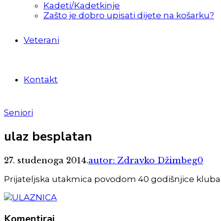
Kadeti/Kadetkinje
Zašto je dobro upisati dijete na košarku?
Veterani
Kontakt
Seniori
ulaz besplatan
27. studenoga 2014.
autor: Zdravko Džimbeg
0
Prijateljska utakmica povodom 40 godišnjice kluba
Komentiraj