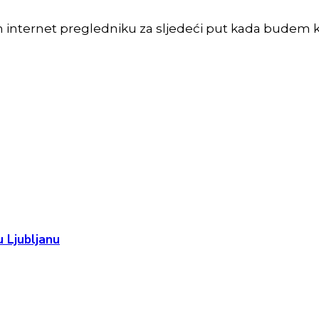
m internet pregledniku za sljedeći put kada budem 
 Ljubljanu