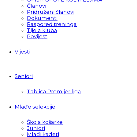
Članovi
Pridruženi članovi
Dokumenti
Raspored treninga
Tijela kluba
Povijest
Vijesti
Seniori
Tablica Premijer liga
Mlađe selekcije
Škola košarke
Juniori
Mlađi kadeti