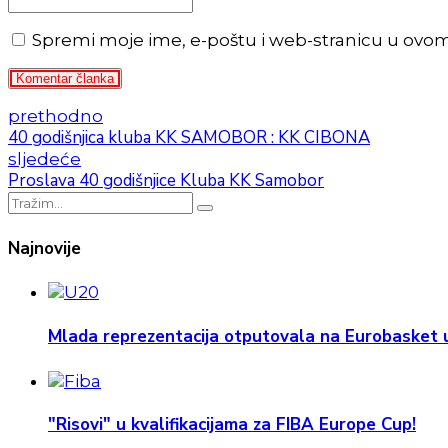
Spremi moje ime, e-poštu i web-stranicu u ovo
Komentar članka
prethodno
40 godišnjica kluba KK SAMOBOR : KK CIBONA
sljedeće
Proslava 40 godišnjice Kluba KK Samobor
Najnovije
Mlada reprezentacija otputovala na Eurobasket u
"Risovi" u kvalifikacijama za FIBA Europe Cup!