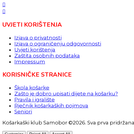
UVJETI KORIŠTENJA
Izjava o privatnosti
Izjava o ograničenju odgovornosti
Uvjeti korištenja
Zaštita osobnih podataka
Impressum
KORISNIČKE STRANICE
Škola košarke
Zašto je dobro upisati dijete na košarku?
Pravila i igralište
Rječnik košarkaških pojmova
Seniori
Košarkaški klub Samobor ©2026. Sva prva pridržan