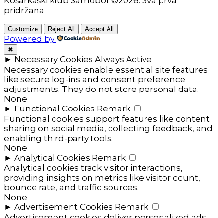
Košarkaški klub Samobor ©2026. Sva prva
pridržana
Customize
Reject All
Accept All
Powered by
✖
►
Necessary Cookies
Always Active
Necessary cookies enable essential site features
like secure log-ins and consent preference
adjustments. They do not store personal data.
None
►
Functional Cookies
Remark
Functional cookies support features like content
sharing on social media, collecting feedback, and
enabling third-party tools.
None
►
Analytical Cookies
Remark
Analytical cookies track visitor interactions,
providing insights on metrics like visitor count,
bounce rate, and traffic sources.
None
►
Advertisement Cookies
Remark
Advertisement cookies deliver personalized ads