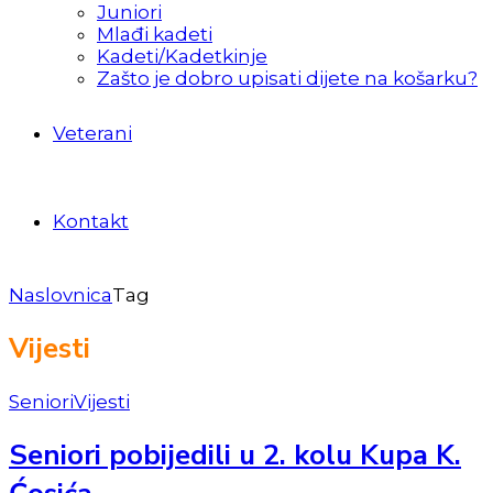
Juniori
Mlađi kadeti
Kadeti/Kadetkinje
Zašto je dobro upisati dijete na košarku?
Veterani
Kontakt
Naslovnica
Tag
Vijesti
Seniori
Vijesti
Seniori pobijedili u 2. kolu Kupa K.