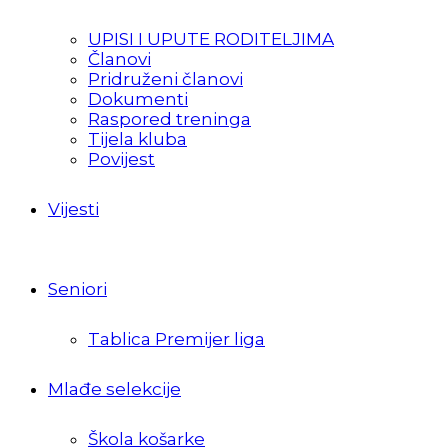
UPISI I UPUTE RODITELJIMA
Članovi
Pridruženi članovi
Dokumenti
Raspored treninga
Tijela kluba
Povijest
Vijesti
Seniori
Tablica Premijer liga
Mlađe selekcije
Škola košarke