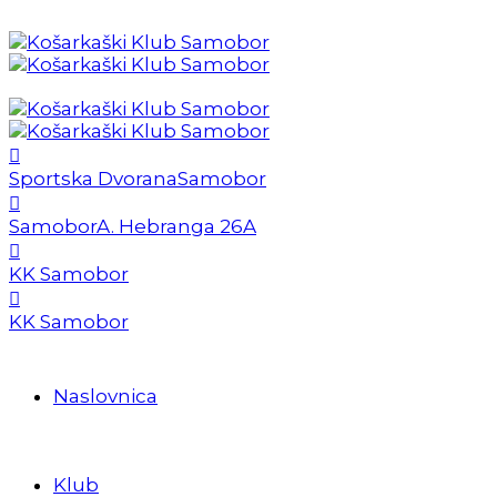
Sportska Dvorana
Samobor
Samobor
A. Hebranga 26A
KK Samobor
KK Samobor
Naslovnica
Klub