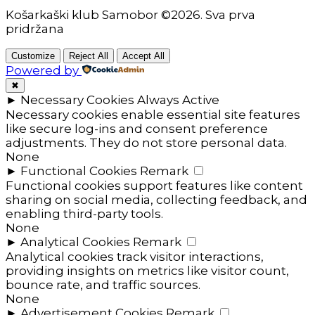
Košarkaški klub Samobor ©2026. Sva prva
pridržana
Customize
Reject All
Accept All
Powered by
✖
►
Necessary Cookies
Always Active
Necessary cookies enable essential site features
like secure log-ins and consent preference
adjustments. They do not store personal data.
None
►
Functional Cookies
Remark
Functional cookies support features like content
sharing on social media, collecting feedback, and
enabling third-party tools.
None
►
Analytical Cookies
Remark
Analytical cookies track visitor interactions,
providing insights on metrics like visitor count,
bounce rate, and traffic sources.
None
►
Advertisement Cookies
Remark