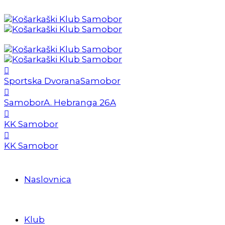
Sportska Dvorana
Samobor
Samobor
A. Hebranga 26A
KK Samobor
KK Samobor
Naslovnica
Klub