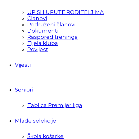
UPISI I UPUTE RODITELJIMA
Članovi
Pridruženi članovi
Dokumenti
Raspored treninga
Tijela kluba
Povijest
Vijesti
Seniori
Tablica Premijer liga
Mlađe selekcije
Škola košarke