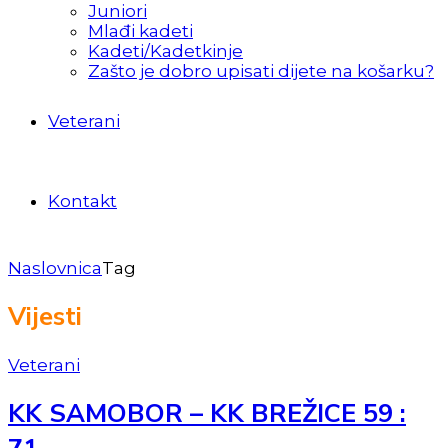
Juniori
Mlađi kadeti
Kadeti/Kadetkinje
Zašto je dobro upisati dijete na košarku?
Veterani
Kontakt
Naslovnica
Tag
Vijesti
Veterani
KK SAMOBOR – KK BREŽICE 59 :