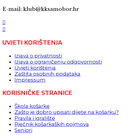
E-mail: klub@kksamobor.hr
UVJETI KORIŠTENJA
Izjava o privatnosti
Izjava o ograničenju odgovornosti
Uvjeti korištenja
Zaštita osobnih podataka
Impressum
KORISNIČKE STRANICE
Škola košarke
Zašto je dobro upisati dijete na košarku?
Pravila i igralište
Rječnik košarkaških pojmova
Seniori