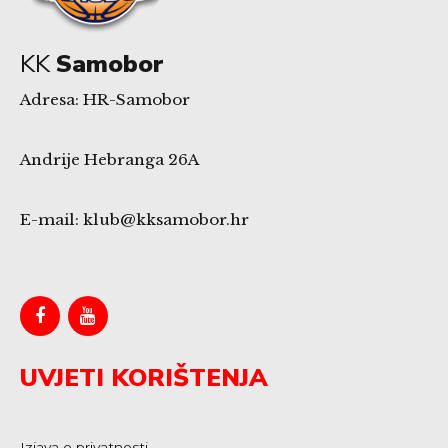
KK
Samobor
Adresa: HR-Samobor
Andrije Hebranga 26A
E-mail: klub@kksamobor.hr
UVJETI KORIŠTENJA
Izjava o privatnosti