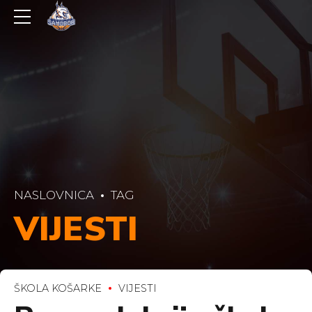
NASLOVNICA
TAG
VIJESTI
ŠKOLA KOŠARKE
VIJESTI