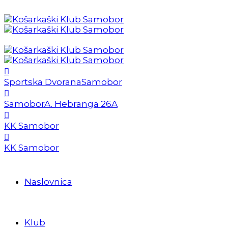
Sportska Dvorana
Samobor
Samobor
A. Hebranga 26A
KK Samobor
KK Samobor
Naslovnica
Klub