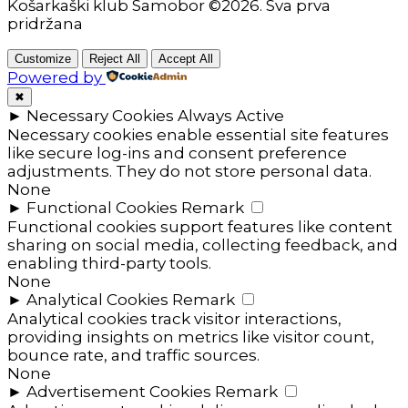
Košarkaški klub Samobor ©2026. Sva prva
pridržana
Customize
Reject All
Accept All
Powered by
✖
►
Necessary Cookies
Always Active
Necessary cookies enable essential site features
like secure log-ins and consent preference
adjustments. They do not store personal data.
None
►
Functional Cookies
Remark
Functional cookies support features like content
sharing on social media, collecting feedback, and
enabling third-party tools.
None
►
Analytical Cookies
Remark
Analytical cookies track visitor interactions,
providing insights on metrics like visitor count,
bounce rate, and traffic sources.
None
►
Advertisement Cookies
Remark