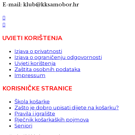
E-mail: klub@kksamobor.hr
UVJETI KORIŠTENJA
Izjava o privatnosti
Izjava o ograničenju odgovornosti
Uvjeti korištenja
Zaštita osobnih podataka
Impressum
KORISNIČKE STRANICE
Škola košarke
Zašto je dobro upisati dijete na košarku?
Pravila i igralište
Rječnik košarkaških pojmova
Seniori