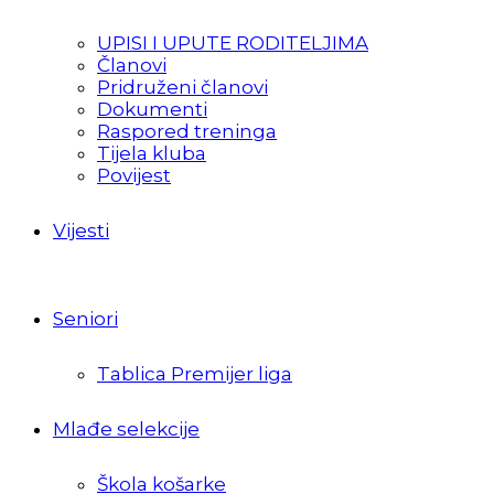
UPISI I UPUTE RODITELJIMA
Članovi
Pridruženi članovi
Dokumenti
Raspored treninga
Tijela kluba
Povijest
Vijesti
Seniori
Tablica Premijer liga
Mlađe selekcije
Škola košarke