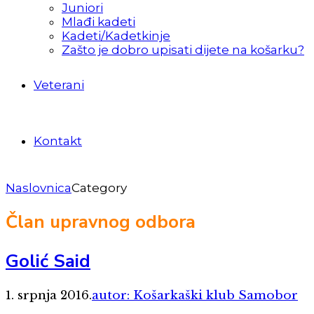
Juniori
Mlađi kadeti
Kadeti/Kadetkinje
Zašto je dobro upisati dijete na košarku?
Veterani
Kontakt
Naslovnica
Category
Član upravnog odbora
Golić Said
1. srpnja 2016.
autor: Košarkaški klub Samobor