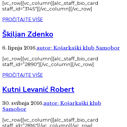
[vc_row][vc_column][alc_staff_bio_card
staff_id=”3145″][/vc_column][/vc_row]
PROČITAJTE VIŠE
Škiljan Zdenko
6. lipnja 2016.
autor: Košarkaški klub Samobor
[vc_row][vc_column][alc_staff_bio_card
staff_id=”2890″][/vc_column][/vc_row]
PROČITAJTE VIŠE
Kutni Levanić Robert
30. svibnja 2016.
autor: Košarkaški klub
Samobor
[vc_row][vc_column][alc_staff_bio_card
staff_id=”2816″][/vc_column][/vc_row]