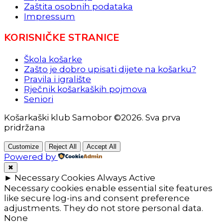
Zaštita osobnih podataka
Impressum
KORISNIČKE STRANICE
Škola košarke
Zašto je dobro upisati dijete na košarku?
Pravila i igralište
Rječnik košarkaških pojmova
Seniori
Košarkaški klub Samobor ©2026. Sva prva
pridržana
Customize
Reject All
Accept All
Powered by
✖
►
Necessary Cookies
Always Active
Necessary cookies enable essential site features
like secure log-ins and consent preference
adjustments. They do not store personal data.
None