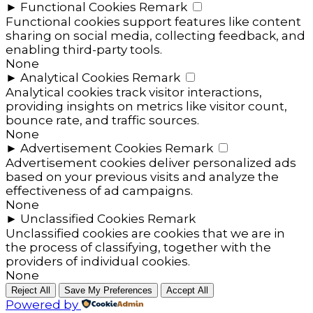
►
Functional Cookies
Remark
Functional cookies support features like content
sharing on social media, collecting feedback, and
enabling third-party tools.
None
►
Analytical Cookies
Remark
Analytical cookies track visitor interactions,
providing insights on metrics like visitor count,
bounce rate, and traffic sources.
None
►
Advertisement Cookies
Remark
Advertisement cookies deliver personalized ads
based on your previous visits and analyze the
effectiveness of ad campaigns.
None
►
Unclassified Cookies
Remark
Unclassified cookies are cookies that we are in
the process of classifying, together with the
providers of individual cookies.
None
Reject All
Save My Preferences
Accept All
Powered by