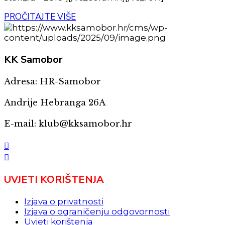
PROČITAJTE VIŠE
KK
Samobor
Adresa: HR-Samobor
Andrije Hebranga 26A
E-mail: klub@kksamobor.hr
UVJETI KORIŠTENJA
Izjava o privatnosti
Izjava o ograničenju odgovornosti
Uvjeti korištenja