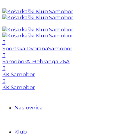
Sportska Dvorana
Samobor
Samobor
A. Hebranga 26A
KK Samobor
KK Samobor
Naslovnica
Klub