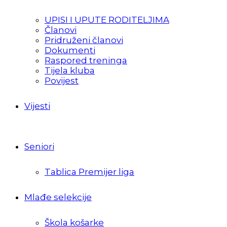
UPISI I UPUTE RODITELJIMA
Članovi
Pridruženi članovi
Dokumenti
Raspored treninga
Tijela kluba
Povijest
Vijesti
Seniori
Tablica Premijer liga
Mlađe selekcije
Škola košarke