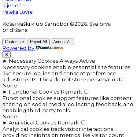
sljedeće
Paleka Lovre
Košarkaški klub Samobor ©2026. Sva prva
pridržana
Customize
Reject All
Accept All
Powered by
✖
►
Necessary Cookies
Always Active
Necessary cookies enable essential site features
like secure log-ins and consent preference
adjustments. They do not store personal data.
None
►
Functional Cookies
Remark
Functional cookies support features like content
sharing on social media, collecting feedback, and
enabling third-party tools.
None
►
Analytical Cookies
Remark
Analytical cookies track visitor interactions,
providing insights on metrics like visitor count,