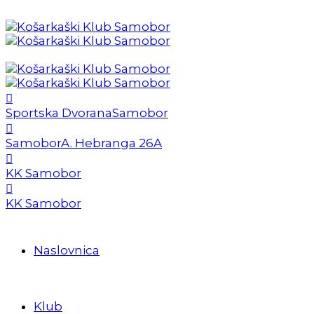
Sportska Dvorana
Samobor
Samobor
A. Hebranga 26A
KK Samobor
KK Samobor
Naslovnica
Klub