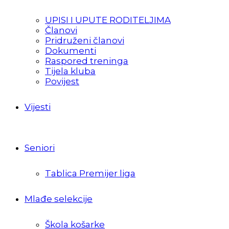
UPISI I UPUTE RODITELJIMA
Članovi
Pridruženi članovi
Dokumenti
Raspored treninga
Tijela kluba
Povijest
Vijesti
Seniori
Tablica Premijer liga
Mlađe selekcije
Škola košarke