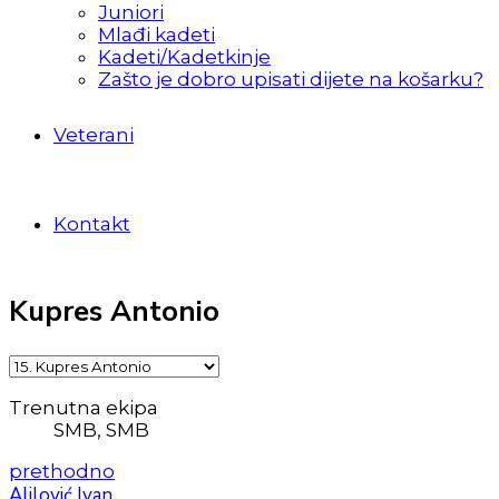
Juniori
Mlađi kadeti
Kadeti/Kadetkinje
Zašto je dobro upisati dijete na košarku?
Veterani
Kontakt
Kupres Antonio
Trenutna ekipa
SMB, SMB
prethodno
Alilović Ivan