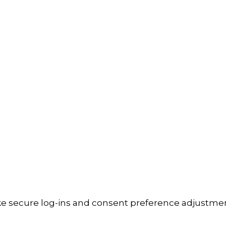
a
ike secure log-ins and consent preference adjustmen