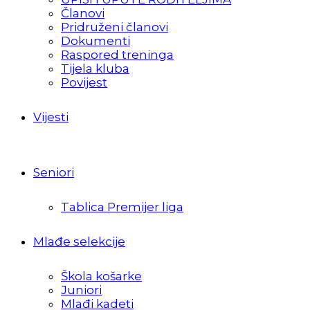
Članovi
Pridruženi članovi
Dokumenti
Raspored treninga
Tijela kluba
Povijest
Vijesti
Seniori
Tablica Premijer liga
Mlađe selekcije
Škola košarke
Juniori
Mlađi kadeti