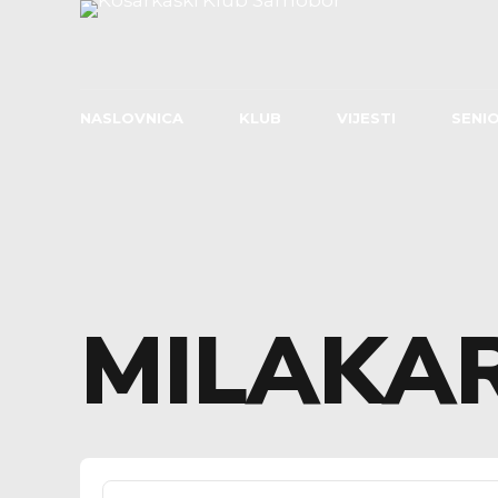
NASLOVNICA
KLUB
VIJESTI
SENIO
MILAKA