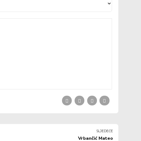
SLJEDEĆE
Vrbančić Mateo