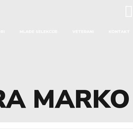
RI
MLAĐE SELEKCIJE
VETERANI
KONTAKT
RA MARKO