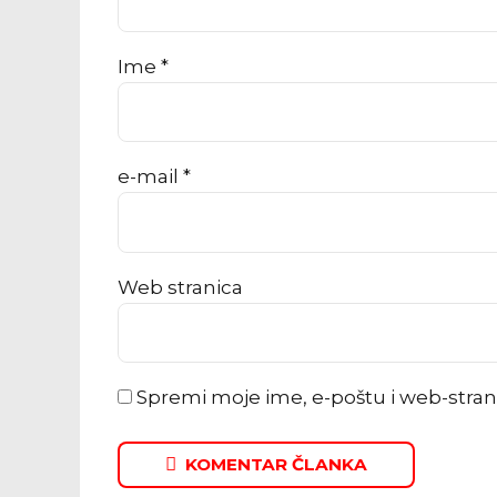
Ime *
e-mail *
Web stranica
Spremi moje ime, e-poštu i web-stra
KOMENTAR ČLANKA