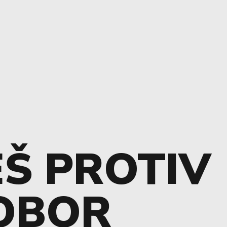
Š PROTIV
OBOR