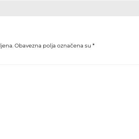
vljena. Obavezna polja označena su *