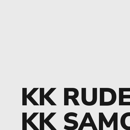
KK RUDE
KK SAM