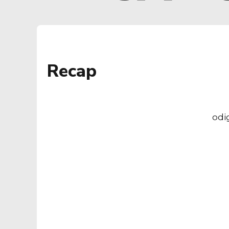
Recap
odi