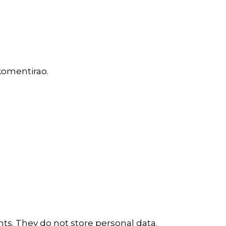
komentirao.
ts. They do not store personal data.