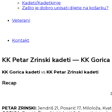
Kadeti/Kadetkinje
Zašto je dobro upisati dijete na košarku?
Veterani
Kontakt
KK Petar Zrinski kadeti — KK Gorica
KK Gorica kadeti
vs
KK Petar Zrinski kadeti
Recap
PETAR ZRINSKI:
Jendriš 21, Posarić 17, Miloloža, Kv