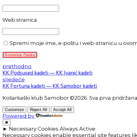
Web stranica
Spremi moje ime, e-poštu i web-stranicu u ovo
Komentar članka
prethodno
KK Podsused kadeti — KK Ivanić kadeti
sljedeće
KK Fortuna kadeti — KK Samobor kadeti
Košarkaški klub Samobor ©2026. Sva prva pridržan
Customize
Reject All
Accept All
Powered by
✖
►
Necessary Cookies
Always Active
Necessary cookies enable essential site features l