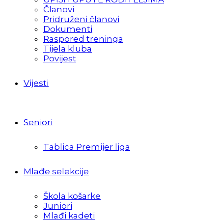
Članovi
Pridruženi članovi
Dokumenti
Raspored treninga
Tijela kluba
Povijest
Vijesti
Seniori
Tablica Premijer liga
Mlađe selekcije
Škola košarke
Juniori
Mlađi kadeti