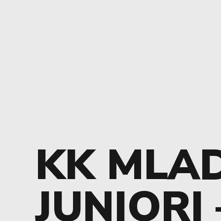
KK MLA
JUNIORI