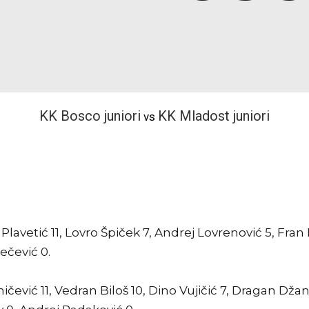
KK Bosco juniori
KK Mladost juniori
vs
Plavetić 11, Lovro Špiček 7, Andrej Lovrenović 5, Fran 
ečević 0.
ičević 11, Vedran Biloš 10, Dino Vujičić 7, Dragan Džan