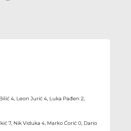
Bilić 4, Leon Jurić 4, Luka Pađen 2,
kić 7, Nik Viduka 4, Marko Ćorić 0, Dario