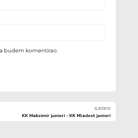
ada budem komentirao.
SLJEDEĆE
KK Maksimir juniori - KK Mladost juniori