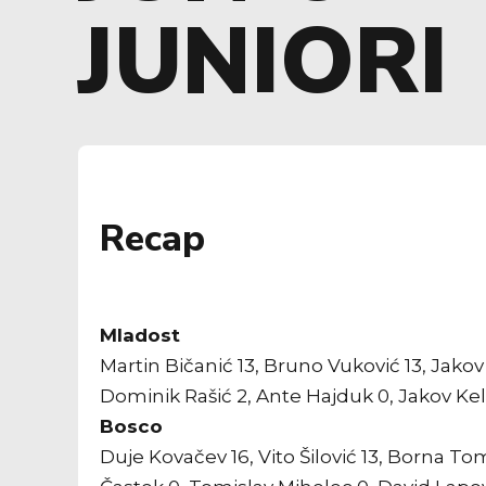
JUNIORI
Recap
Mladost
Martin Bičanić 13, Bruno Vuković 13, Jakov 
Dominik Rašić 2, Ante Hajduk 0, Jakov Kel
Bosco
Duje Kovačev 16, Vito Šilović 13, Borna Tom