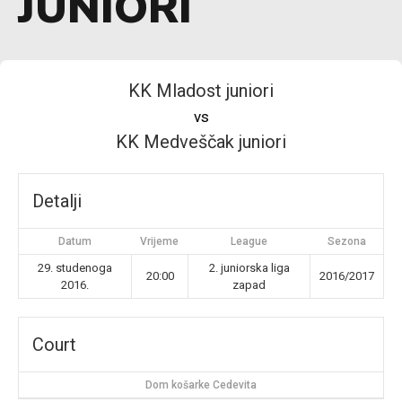
JUNIORI
KK Mladost juniori
vs
KK Medveščak juniori
Detalji
Datum
Vrijeme
League
Sezona
29. studenoga
2. juniorska liga
20:00
2016/2017
2016.
zapad
Court
Dom košarke Cedevita