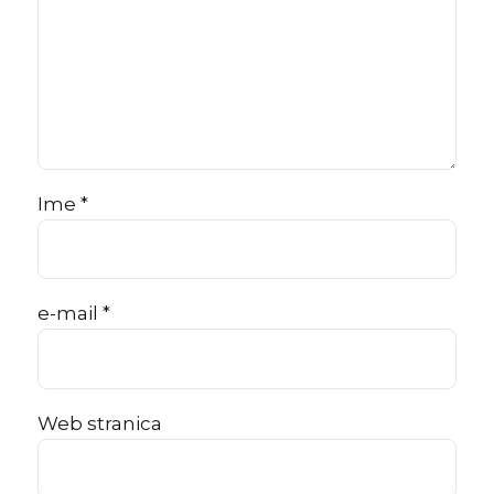
Ime *
e-mail *
Web stranica