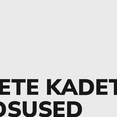
ETE KADET
DSUSED