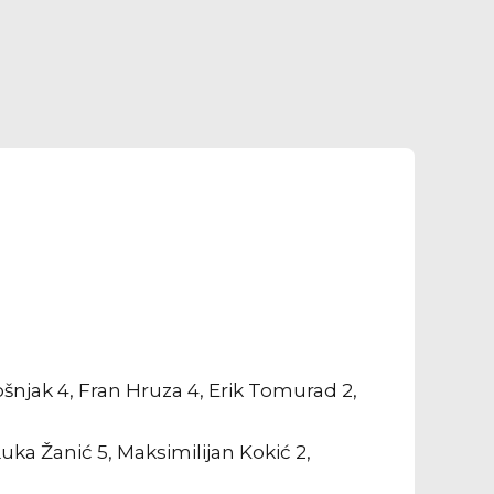
Bošnjak 4, Fran Hruza 4, Erik Tomurad 2,
uka Žanić 5, Maksimilijan Kokić 2,