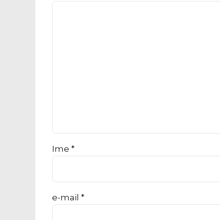
Ime *
e-mail *