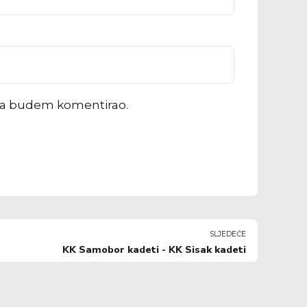
ada budem komentirao.
SLJEDEĆE
KK Samobor kadeti - KK Sisak kadeti