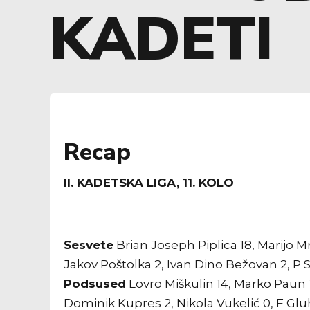
KADETI
Recap
II. KADETSKA LIGA, 11. KOLO
Sesvete
Brian Joseph Piplica 18, Marijo Mr
Jakov Poštolka 2, Ivan Dino Bežovan 2, P Si
Podsused
Lovro Miškulin 14, Marko Paun 1
Dominik Kupres 2, Nikola Vukelić 0, F Gluhov