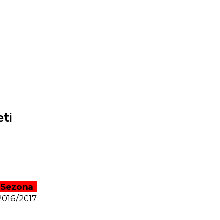
ti
Sezona
2016/2017