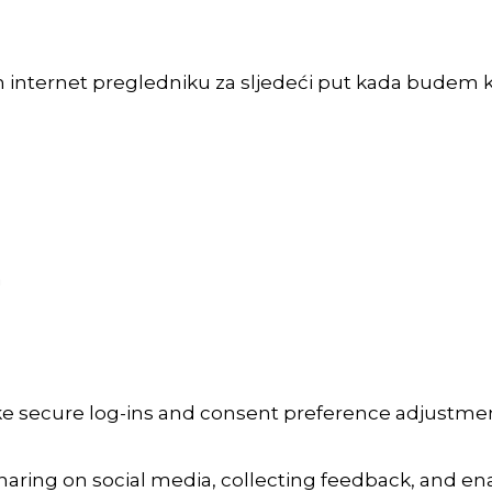
m internet pregledniku za sljedeći put kada budem 
a
ike secure log-ins and consent preference adjustmen
aring on social media, collecting feedback, and enab