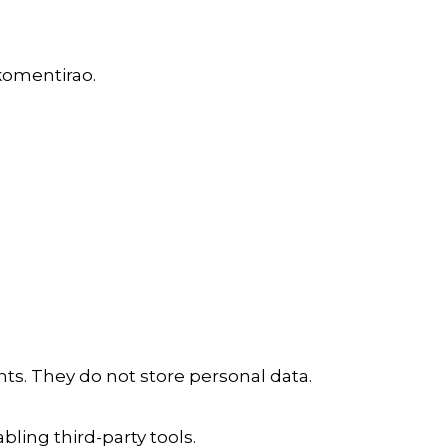
komentirao.
ts. They do not store personal data.
ling third-party tools.