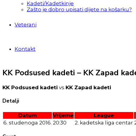
Kadeti/Kadetkinje
Zašto je dobro upisati dijete na košarku?
Veterani
Kontakt
KK Podsused kadeti – KK Zapad kade
KK Podsused kadeti
vs
KK Zapad kadeti
Detalji
Datum
Vrijeme
League
6. studenoga 2016.
20:30
2. kadetska liga centar