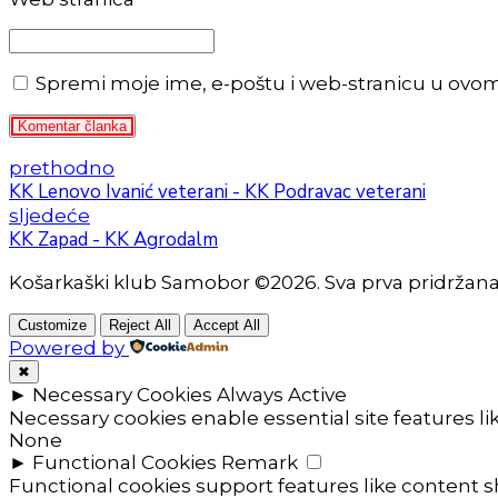
Spremi moje ime, e-poštu i web-stranicu u ovo
Komentar članka
prethodno
KK Lenovo Ivanić veterani - KK Podravac veterani
sljedeće
KK Zapad - KK Agrodalm
Košarkaški klub Samobor ©2026. Sva prva pridržan
Customize
Reject All
Accept All
Powered by
✖
►
Necessary Cookies
Always Active
Necessary cookies enable essential site features l
None
►
Functional Cookies
Remark
Functional cookies support features like content sh