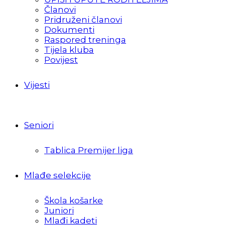
Članovi
Pridruženi članovi
Dokumenti
Raspored treninga
Tijela kluba
Povijest
Vijesti
Seniori
Tablica Premijer liga
Mlađe selekcije
Škola košarke
Juniori
Mlađi kadeti