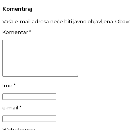
Komentiraj
Vaša e-mail adresa neće biti javno objavljena. Obav
Komentar
*
Ime *
e-mail *
Web stranica