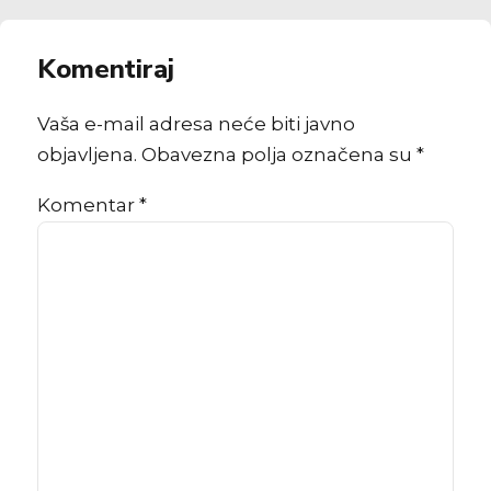
Komentiraj
Vaša e-mail adresa neće biti javno
objavljena. Obavezna polja označena su *
Komentar
*