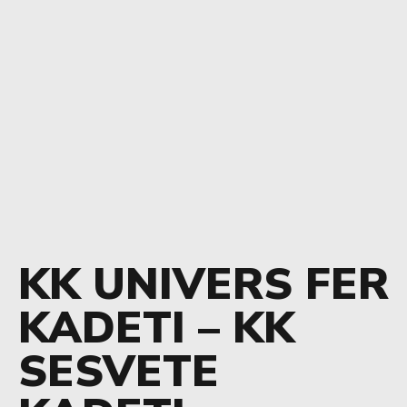
KK UNIVERS FER
KADETI – KK
SESVETE