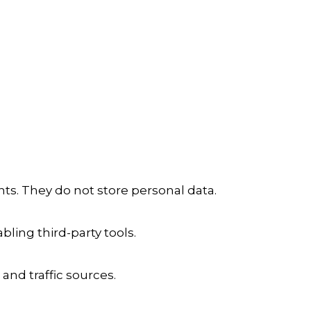
ts. They do not store personal data.
ling third-party tools.
 and traffic sources.