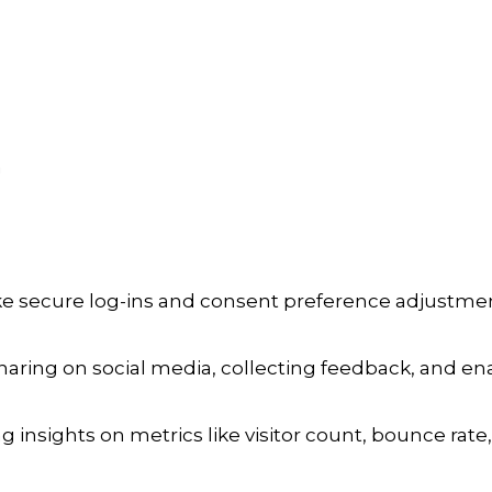
a
ike secure log-ins and consent preference adjustmen
aring on social media, collecting feedback, and enab
ng insights on metrics like visitor count, bounce rate,