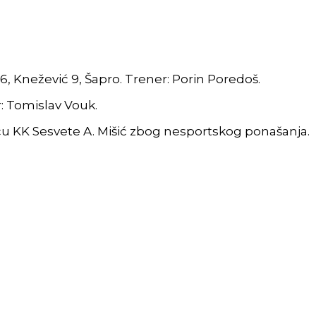
 6, Knežević 9, Šapro. Trener: Porin Poredoš.
er: Tomislav Vouk.
u KK Sesvete A. Mišić zbog nesportskog ponašanja.