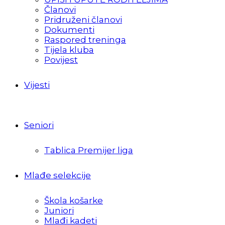
Članovi
Pridruženi članovi
Dokumenti
Raspored treninga
Tijela kluba
Povijest
Vijesti
Seniori
Tablica Premijer liga
Mlađe selekcije
Škola košarke
Juniori
Mlađi kadeti