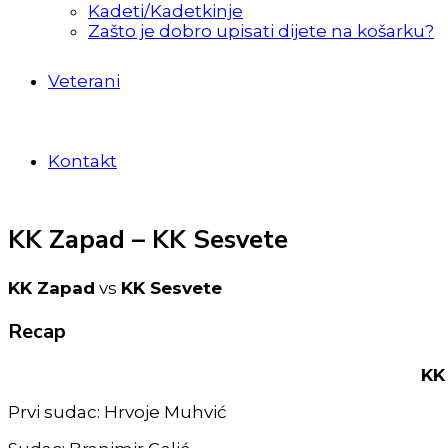
Kadeti/Kadetkinje
Zašto je dobro upisati dijete na košarku?
Veterani
Kontakt
KK Zapad – KK Sesvete
KK Zapad
vs
KK Sesvete
Recap
KK 
Prvi sudac: Hrvoje Muhvić