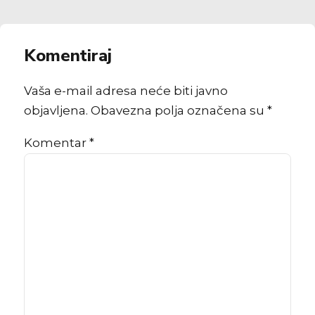
Komentiraj
Vaša e-mail adresa neće biti javno
objavljena. Obavezna polja označena su *
Komentar
*