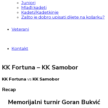
Juniori
Mlađi kadeti
Kadeti/Kadetkinje
Zašto je dobro upisati dijete na košarku?
Veterani
Kontakt
KK Fortuna – KK Samobor
KK Fortuna
vs
KK Samobor
Recap
Memorijalni turnir Goran Bukvić