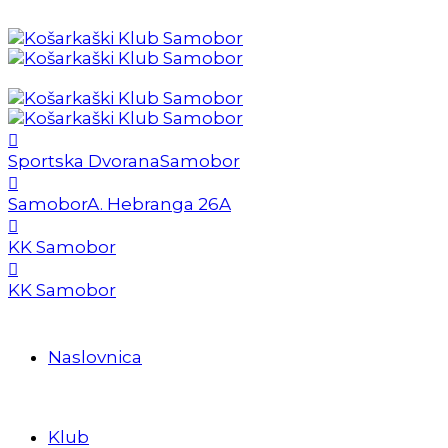
Sportska Dvorana
Samobor
Samobor
A. Hebranga 26A
KK Samobor
KK Samobor
Naslovnica
Klub