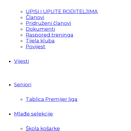
UPISI I UPUTE RODITELJIMA
Članovi
Pridruženi članovi
Dokumenti
Raspored treninga
Tijela kluba
Povijest
Vijesti
Seniori
Tablica Premijer liga
Mlađe selekcije
Škola košarke