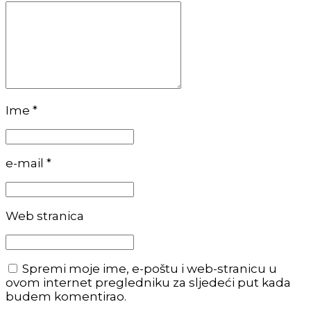
Ime *
e-mail *
Web stranica
Spremi moje ime, e-poštu i web-stranicu u
ovom internet pregledniku za sljedeći put kada
budem komentirao.