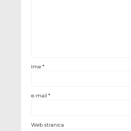
Ime *
e-mail *
Web stranica