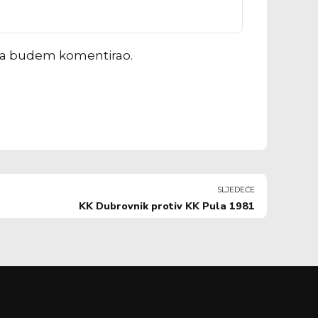
ada budem komentirao.
SLJEDEĆE
KK Dubrovnik protiv KK Pula 1981