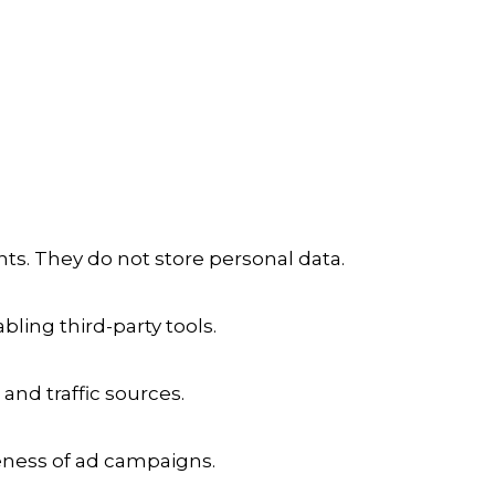
ts. They do not store personal data.
ling third-party tools.
 and traffic sources.
veness of ad campaigns.