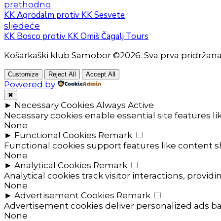
prethodno
KK Agrodalm protiv KK Sesvete
sljedeće
KK Bosco protiv KK Omiš Čagalj Tours
Košarkaški klub Samobor ©2026. Sva prva pridržan
Customize
Reject All
Accept All
Powered by
✖
►
Necessary Cookies
Always Active
Necessary cookies enable essential site features l
None
►
Functional Cookies
Remark
Functional cookies support features like content sh
None
►
Analytical Cookies
Remark
Analytical cookies track visitor interactions, providi
None
►
Advertisement Cookies
Remark
Advertisement cookies deliver personalized ads ba
None