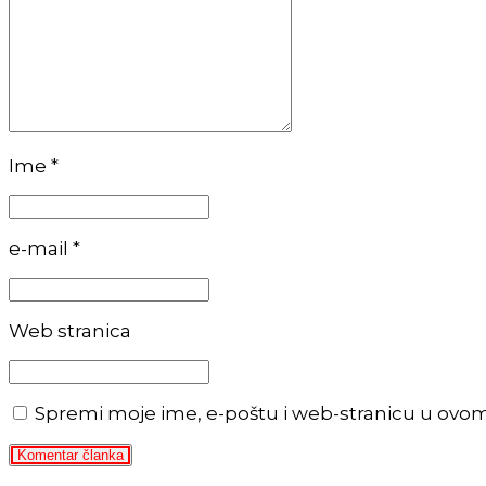
Ime *
e-mail *
Web stranica
Spremi moje ime, e-poštu i web-stranicu u ovo
Komentar članka