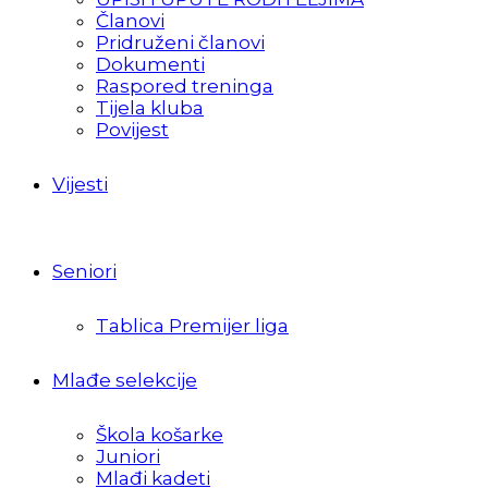
Članovi
Pridruženi članovi
Dokumenti
Raspored treninga
Tijela kluba
Povijest
Vijesti
Seniori
Tablica Premijer liga
Mlađe selekcije
Škola košarke
Juniori
Mlađi kadeti