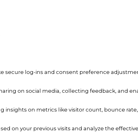
a
ike secure log-ins and consent preference adjustmen
aring on social media, collecting feedback, and enab
ng insights on metrics like visitor count, bounce rate,
sed on your previous visits and analyze the effecti