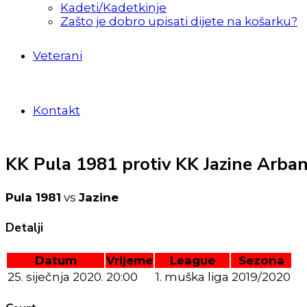
Kadeti/Kadetkinje
Zašto je dobro upisati dijete na košarku?
Veterani
Kontakt
KK Pula 1981 protiv KK Jazine Arban
Pula 1981
vs
Jazine
Detalji
Datum
Vrijeme
League
Sezona
25. siječnja 2020.
20:00
1. muška liga
2019/2020