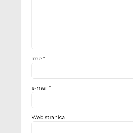
Ime *
e-mail *
Web stranica