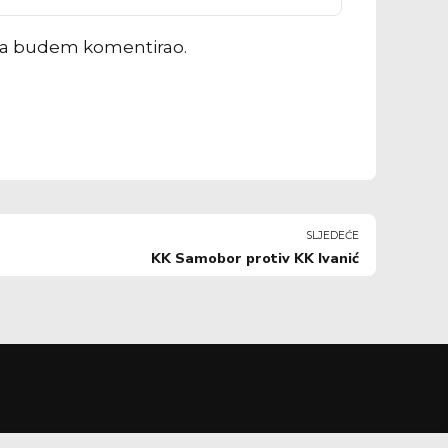
ada budem komentirao.
SLJEDEĆE
KK Samobor protiv KK Ivanić