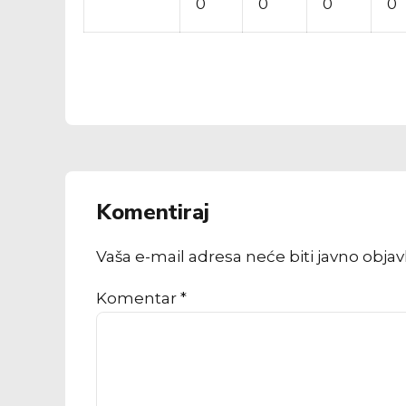
0
0
0
0
Komentiraj
Vaša e-mail adresa neće biti javno obja
Komentar
*