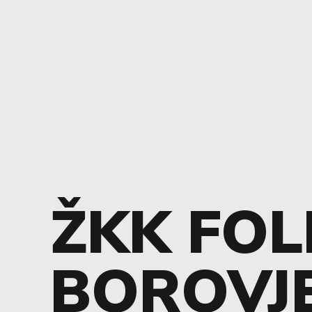
ŽKK FO
BOROVJE