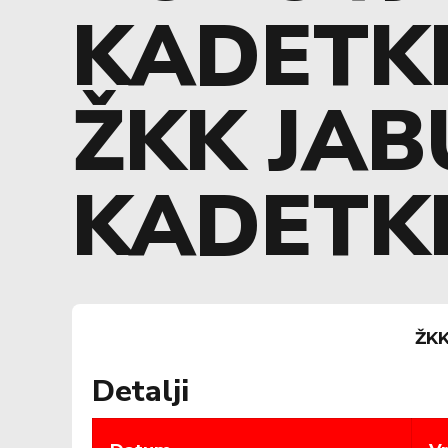
KADETKI
ŽKK JA
KADETKI
ŽKK
Detalji