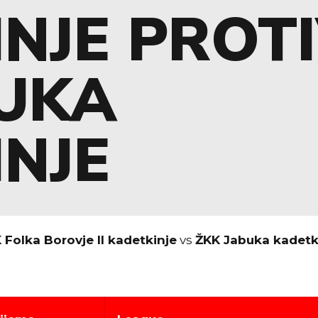
NJE PROT
BUKA
NJE
 Folka Borovje II kadetkinje
vs
ŽKK Jabuka kadetk