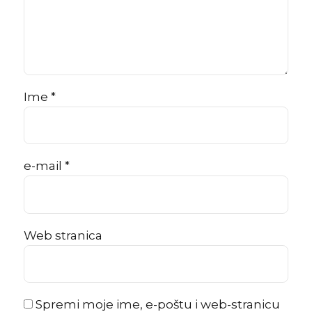
Ime *
e-mail *
Web stranica
Spremi moje ime, e-poštu i web-stranicu