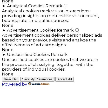
None
►
Analytical Cookies
Remark
Analytical cookies track visitor interactions,
providing insights on metrics like visitor count,
bounce rate, and traffic sources.
None
►
Advertisement Cookies
Remark
Advertisement cookies deliver personalized ads
based on your previous visits and analyze the
effectiveness of ad campaigns.
None
►
Unclassified Cookies
Remark
Unclassified cookies are cookies that we are in
the process of classifying, together with the
providers of individual cookies.
None
Reject All
Save My Preferences
Accept All
Powered by