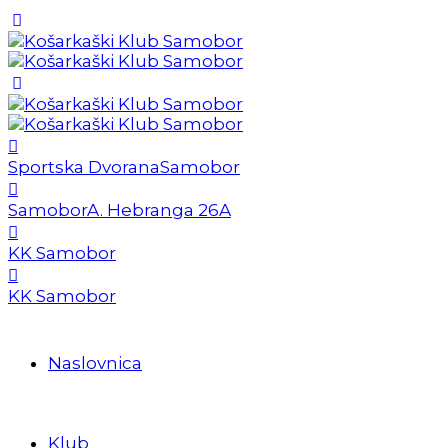
Sportska Dvorana
Samobor
Samobor
A. Hebranga 26A
KK Samobor
KK Samobor
Naslovnica
Klub