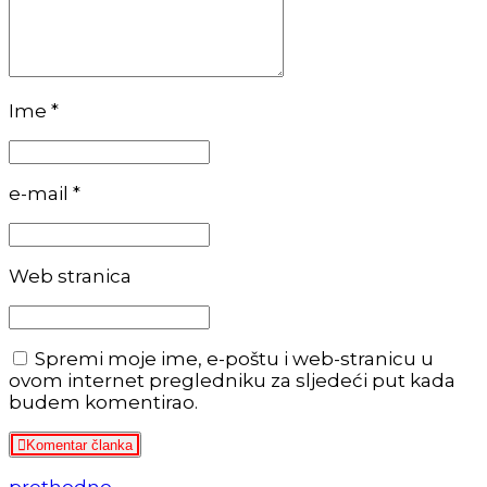
Ime *
e-mail *
Web stranica
Spremi moje ime, e-poštu i web-stranicu u
ovom internet pregledniku za sljedeći put kada
budem komentirao.
Komentar članka
prethodno