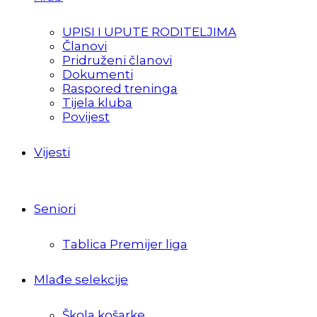
UPISI I UPUTE RODITELJIMA
Članovi
Pridruženi članovi
Dokumenti
Raspored treninga
Tijela kluba
Povijest
Vijesti
Seniori
Tablica Premijer liga
Mlađe selekcije
Škola košarke