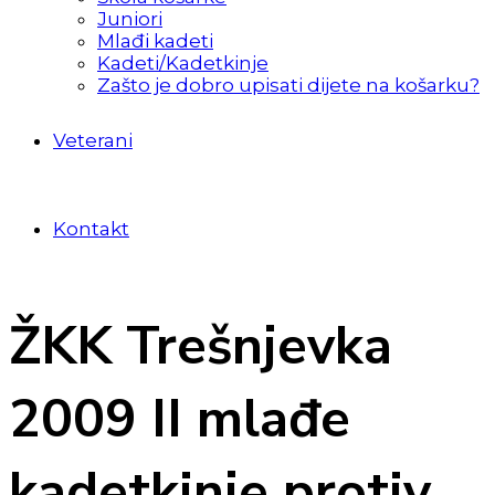
Juniori
Mlađi kadeti
Kadeti/Kadetkinje
Zašto je dobro upisati dijete na košarku?
Veterani
Kontakt
ŽKK Trešnjevka
2009 II mlađe
kadetkinje protiv