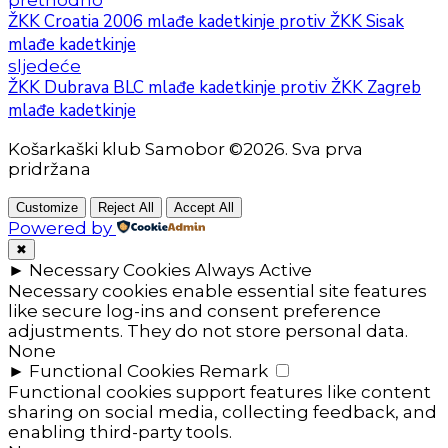
ŽKK Croatia 2006 mlađe kadetkinje protiv ŽKK Sisak
mlađe kadetkinje
sljedeće
ŽKK Dubrava BLC mlađe kadetkinje protiv ŽKK Zagreb
mlađe kadetkinje
Košarkaški klub Samobor ©2026. Sva prva
pridržana
Customize
Reject All
Accept All
Powered by
✖
►
Necessary Cookies
Always Active
Necessary cookies enable essential site features
like secure log-ins and consent preference
adjustments. They do not store personal data.
None
►
Functional Cookies
Remark
Functional cookies support features like content
sharing on social media, collecting feedback, and
enabling third-party tools.