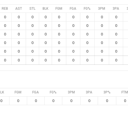
REB
AST
STL
BLK
FGM
FGA
FG%
3PM
3PA
0
0
0
0
0
0
0
0
0
0
0
0
0
0
0
0
0
0
0
0
0
0
0
0
0
0
0
0
0
0
0
0
0
0
0
0
0
0
0
0
0
0
0
0
0
0
0
0
0
0
0
0
0
0
BLK
FGM
FGA
FG%
3PM
3PA
3P%
FTM
0
0
0
0
0
0
0
0