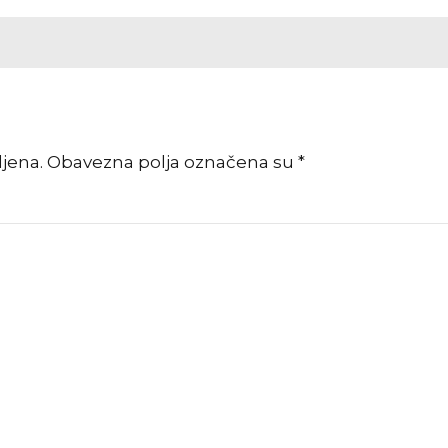
vljena. Obavezna polja označena su *