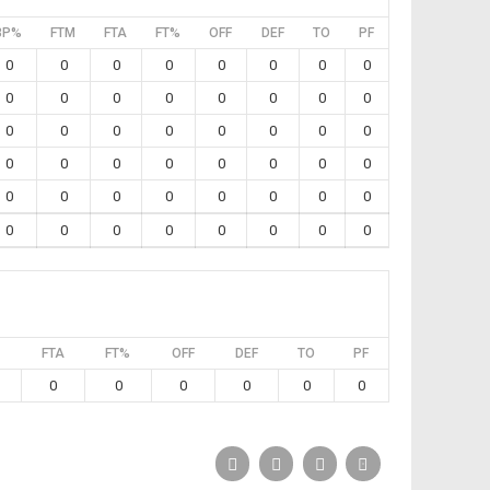
3P%
FTM
FTA
FT%
OFF
DEF
TO
PF
0
0
0
0
0
0
0
0
0
0
0
0
0
0
0
0
0
0
0
0
0
0
0
0
0
0
0
0
0
0
0
0
0
0
0
0
0
0
0
0
0
0
0
0
0
0
0
0
FTA
FT%
OFF
DEF
TO
PF
0
0
0
0
0
0