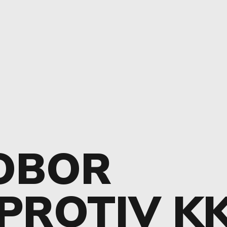
OBOR
 PROTIV K