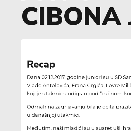
CIBONA 
Recap
Dana 02.12.2017. godine juniori su u SD Sa
Vlade Antolovića, Frana Grgića, Lovre Milj
koji je utakmicu odigrao pod “ručnom ko
Odmah na zagrijavanju bila je očita izrazit
u današnjoj utakmici.
Međutim, naši mladići su u susret ušli hra