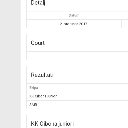
Detalji
Datum
2. prosinca 2017.
Court
Rezultati
Ekipa
KK Cibona juniori
SMB
KK Cibona juniori