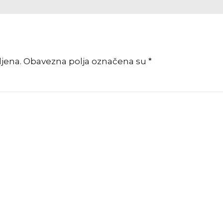
vljena. Obavezna polja označena su *