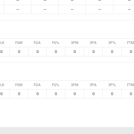
—
—
—
—
—
—
—
—
—
—
BLK
FGM
FGA
FG%
3PM
3PA
3P%
FTM
0
0
0
0
0
0
0
0
BLK
FGM
FGA
FG%
3PM
3PA
3P%
FTM
0
0
0
0
0
0
0
0