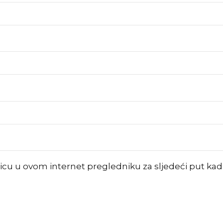
nicu u ovom internet pregledniku za sljedeći put k