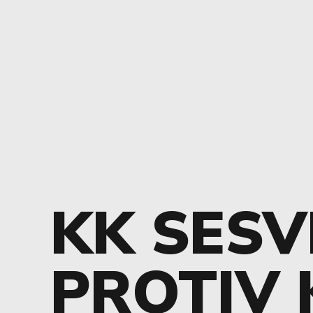
KK SESV
PROTIV 