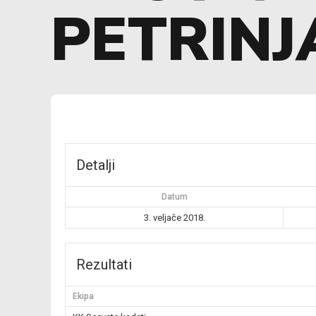
PETRINJ
Detalji
Datum
3. veljače 2018.
Rezultati
Ekipa