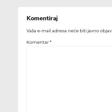
Komentiraj
Vaša e-mail adresa neće biti javno obja
Komentar
*