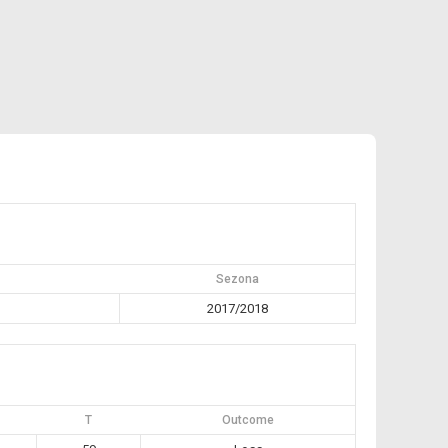
Sezona
2017/2018
T
Outcome