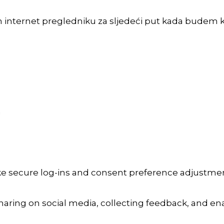
m internet pregledniku za sljedeći put kada budem 
a
ike secure log-ins and consent preference adjustmen
aring on social media, collecting feedback, and enab