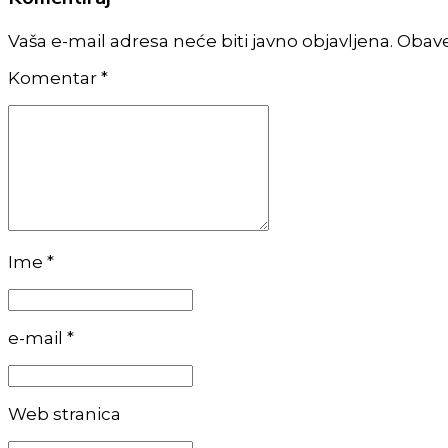
Vaša e-mail adresa neće biti javno objavljena. Obav
Komentar
*
Ime *
e-mail *
Web stranica