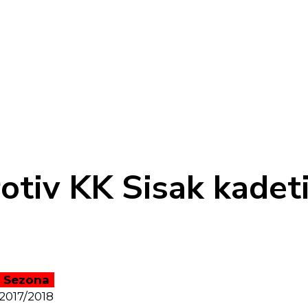
otiv KK Sisak kadet
Sezona
2017/2018