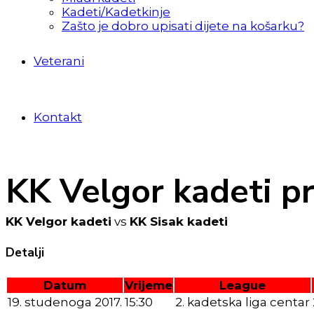
Kadeti/Kadetkinje
Zašto je dobro upisati dijete na košarku?
Veterani
Kontakt
KK Velgor kadeti pr
KK Velgor kadeti
vs
KK Sisak kadeti
Detalji
Datum
Vrijeme
League
19. studenoga 2017.
15:30
2. kadetska liga centar