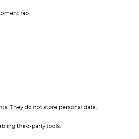
komentirao.
ts. They do not store personal data.
ling third-party tools.