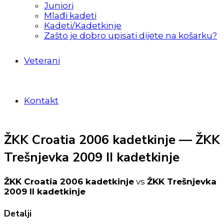
Juniori
Mlađi kadeti
Kadeti/Kadetkinje
Zašto je dobro upisati dijete na košarku?
Veterani
Kontakt
ŽKK Croatia 2006 kadetkinje — ŽKK
Trešnjevka 2009 II kadetkinje
ŽKK Croatia 2006 kadetkinje
vs
ŽKK Trešnjevka
2009 II kadetkinje
Detalji