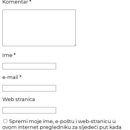
Komentar
*
Ime *
e-mail *
Web stranica
Spremi moje ime, e-poštu i web-stranicu u
ovom internet pregledniku za sljedeći put kada