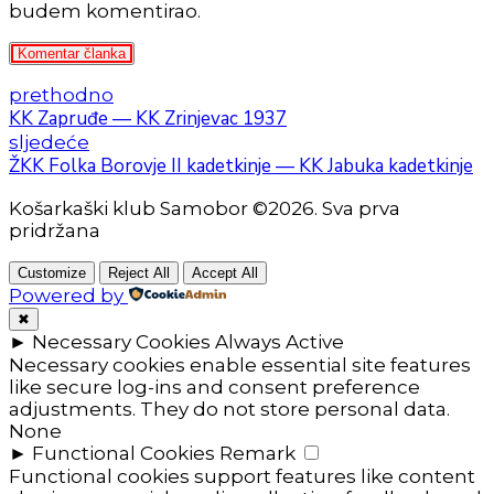
budem komentirao.
Komentar članka
prethodno
KK Zapruđe — KK Zrinjevac 1937
sljedeće
ŽKK Folka Borovje II kadetkinje — KK Jabuka kadetkinje
Košarkaški klub Samobor ©2026. Sva prva
pridržana
Customize
Reject All
Accept All
Powered by
✖
►
Necessary Cookies
Always Active
Necessary cookies enable essential site features
like secure log-ins and consent preference
adjustments. They do not store personal data.
None
►
Functional Cookies
Remark
Functional cookies support features like content