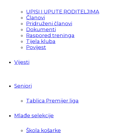
UPISI I UPUTE RODITELJIMA
Članovi
Pridruženi članovi
Dokumenti
Raspored treninga
Tijela kluba
Povijest
Vijesti
Seniori
Tablica Premijer liga
Mlađe selekcije
Škola košarke