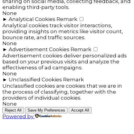
sharing on social media, collecting feedback, and
enabling third-party tools.
None
►
Analytical Cookies
Remark
Analytical cookies track visitor interactions,
providing insights on metrics like visitor count,
bounce rate, and traffic sources.
None
►
Advertisement Cookies
Remark
Advertisement cookies deliver personalized ads
based on your previous visits and analyze the
effectiveness of ad campaigns.
None
►
Unclassified Cookies
Remark
Unclassified cookies are cookies that we are in
the process of classifying, together with the
providers of individual cookies.
None
Reject All
Save My Preferences
Accept All
Powered by