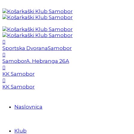
Sportska Dvorana
Samobor
Samobor
A. Hebranga 26A
KK Samobor
KK Samobor
Naslovnica
Klub