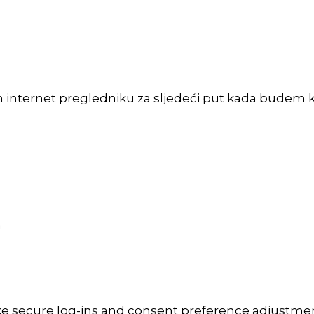
m internet pregledniku za sljedeći put kada budem 
a
ike secure log-ins and consent preference adjustmen