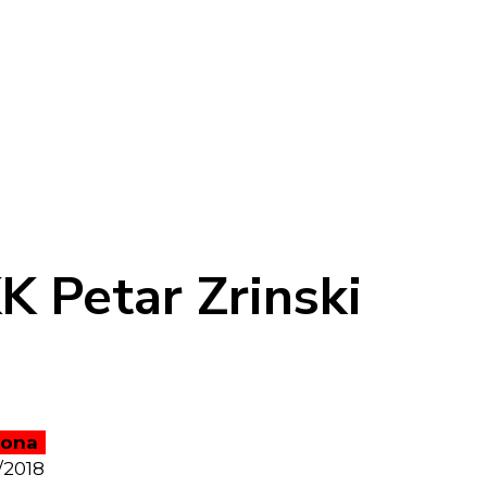
 Petar Zrinski
zona
/2018