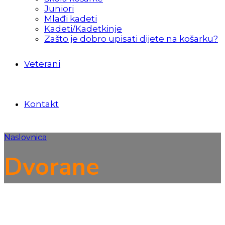
Juniori
Mlađi kadeti
Kadeti/Kadetkinje
Zašto je dobro upisati dijete na košarku?
Veterani
Kontakt
Naslovnica
Dvorane