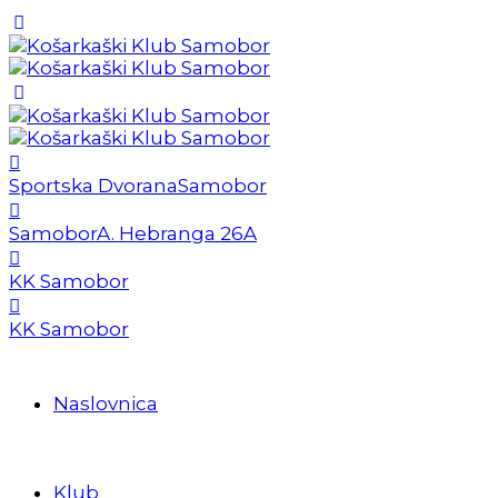
Sportska Dvorana
Samobor
Samobor
A. Hebranga 26A
KK Samobor
KK Samobor
Naslovnica
Klub