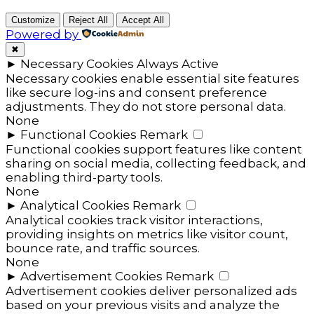
Customize
Reject All
Accept All
Powered by
✖
►
Necessary Cookies
Always Active
Necessary cookies enable essential site features
like secure log-ins and consent preference
adjustments. They do not store personal data.
None
►
Functional Cookies
Remark
Functional cookies support features like content
sharing on social media, collecting feedback, and
enabling third-party tools.
None
►
Analytical Cookies
Remark
Analytical cookies track visitor interactions,
providing insights on metrics like visitor count,
bounce rate, and traffic sources.
None
►
Advertisement Cookies
Remark
Advertisement cookies deliver personalized ads
based on your previous visits and analyze the