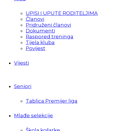
UPISI I UPUTE RODITELJIMA
Članovi
Pridruženi članovi
Dokumenti
Raspored treninga
Tijela kluba
Povijest
Vijesti
Seniori
Tablica Premijer liga
Mlađe selekcije
Škola košarke