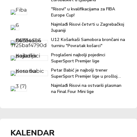
"Risovi" u kvalifikacijama za FIBA
Europe Cup!
Najmlađi Risovi četvrti u Zagrebačkoj
županiji
U12 Košarkaši Samobora brončani na
turniru "Povratak košarci"
Proglašeni najbolji pojedinci
SuperSport Premijer lige
Petar Babić je najbolji trener
SuperSport Premijer lige u prošloj
sezoni!
Najmlađi Risovi na ostvarili plasman
na Final Four Mini lige
KALENDAR