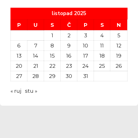
listopad 2025
P
U
S
Č
P
S
N
1
2
3
4
5
6
7
8
9
10
11
12
13
14
15
16
17
18
19
20
21
22
23
24
25
26
27
28
29
30
31
« ruj
stu »