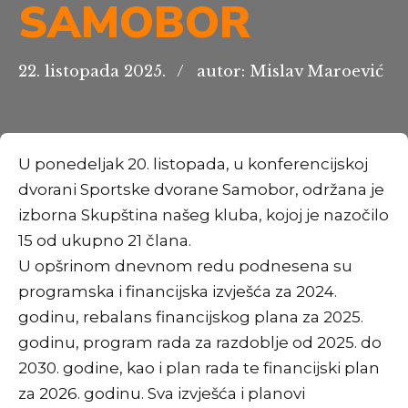
SAMOBOR
22. listopada 2025.
autor: Mislav Maroević
U ponedeljak 20. listopada, u konferencijskoj
dvorani Sportske dvorane Samobor, održana je
izborna Skupština našeg kluba, kojoj je nazočilo
15 od ukupno 21 člana.
U opšrinom dnevnom redu podnesena su
programska i financijska izvješća za 2024.
godinu, rebalans financijskog plana za 2025.
godinu, program rada za razdoblje od 2025. do
2030. godine, kao i plan rada te financijski plan
za 2026. godinu. Sva izvješća i planovi