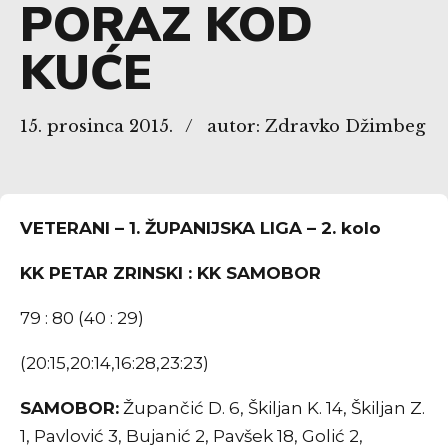
PORAZ KOD
KUĆE
15. prosinca 2015.
autor: Zdravko Džimbeg
VETERANI – 1. ŽUPANIJSKA LIGA – 2. kolo
KK PETAR ZRINSKI : KK SAMOBOR
79 : 80 (40 : 29)
(20:15,20:14,16:28,23:23)
SAMOBOR:
Župančić D. 6, Škiljan K. 14, Škiljan Z.
1, Pavlović 3, Bujanić 2, Pavšek 18, Golić 2,