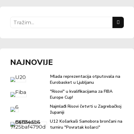
prvoligaški status
NAJNOVIJE
Mlada reprezentacija otputovala na
Eurobasket u Ljubljanu
"Risovi" u kvalifikacijama za FIBA
Europe Cup!
Najmlađi Risovi četvrti u Zagrebačkoj
županiji
U12 Košarkaši Samobora brončani na
turniru "Povratak košarci"