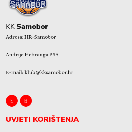
KK
Samobor
Adresa: HR-Samobor
Andrije Hebranga 26A
E-mail: klub@kksamobor.hr
UVJETI KORIŠTENJA