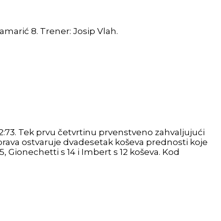
lamarić 8. Trener: Josip Vlah.
2:73. Tek prvu četvrtinu prvenstveno zahvaljujući
rava ostvaruje dvadesetak koševa prednosti koje
 Gionechetti s 14 i Imbert s 12 koševa. Kod