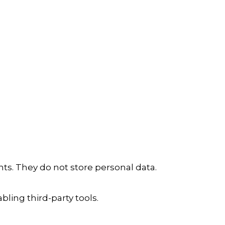
ts. They do not store personal data.
ling third-party tools.