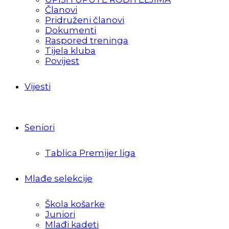
Članovi
Pridruženi članovi
Dokumenti
Raspored treninga
Tijela kluba
Povijest
Vijesti
Seniori
Tablica Premijer liga
Mlađe selekcije
Škola košarke
Juniori
Mlađi kadeti