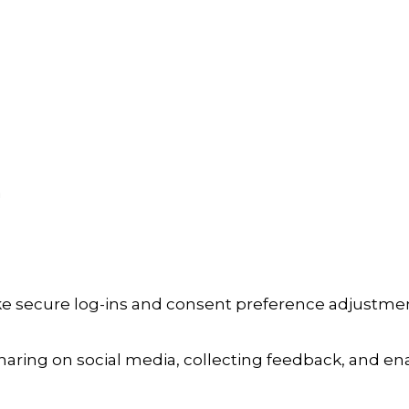
a
ike secure log-ins and consent preference adjustmen
aring on social media, collecting feedback, and enab