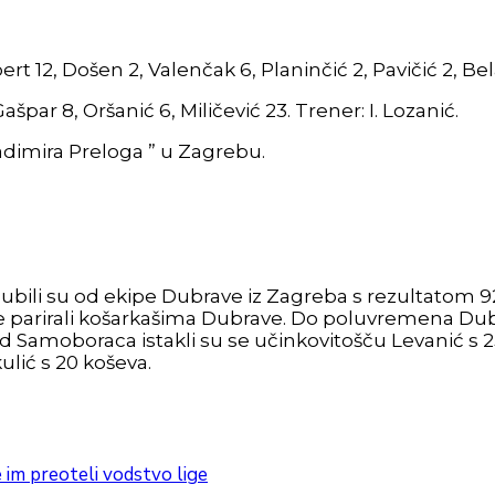
ert 12, Došen 2, Valenčak 6, Planinčić 2, Pavičić 2, Be
ašpar 8, Oršanić 6, Miličević 23. Trener: I. Lozanić.
ladimira Preloga ” u Zagrebu.
gubili su od ekipe Dubrave iz Zagreba s rezultatom 9
 parirali košarkašima Dubrave. Do poluvremena Dub
Samoboraca istakli su se učinkovitošču Levanić s 25,
kulić s 20 koševa.
e im preoteli vodstvo lige