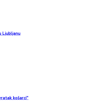
 Ljubljanu
ratak košarci"