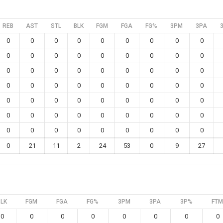
REB
AST
STL
BLK
FGM
FGA
FG%
3PM
3PA
0
0
0
0
0
0
0
0
0
0
0
0
0
0
0
0
0
0
0
0
0
0
0
0
0
0
0
0
0
0
0
0
0
0
0
0
0
0
0
0
0
0
0
0
0
0
0
0
0
0
0
0
0
0
0
0
0
0
0
0
0
0
0
0
21
11
2
24
53
0
9
27
BLK
FGM
FGA
FG%
3PM
3PA
3P%
FTM
0
0
0
0
0
0
0
0