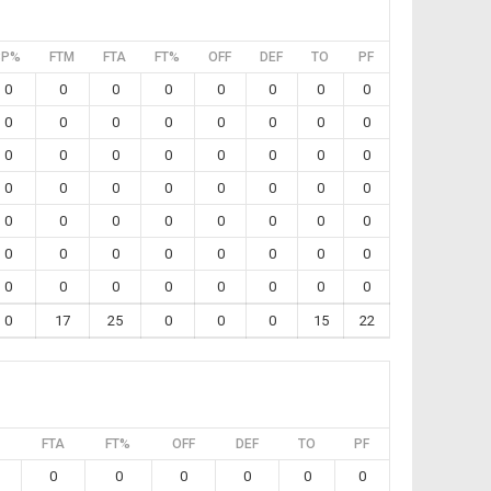
3P%
FTM
FTA
FT%
OFF
DEF
TO
PF
0
0
0
0
0
0
0
0
0
0
0
0
0
0
0
0
0
0
0
0
0
0
0
0
0
0
0
0
0
0
0
0
0
0
0
0
0
0
0
0
0
0
0
0
0
0
0
0
0
0
0
0
0
0
0
0
0
17
25
0
0
0
15
22
FTA
FT%
OFF
DEF
TO
PF
0
0
0
0
0
0