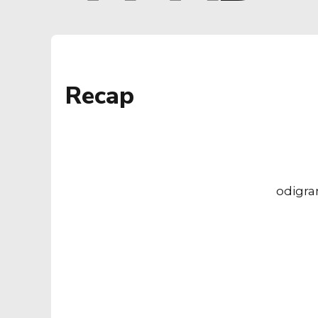
Recap
odigra