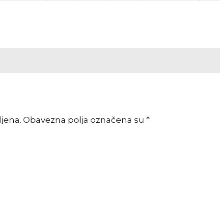
vljena. Obavezna polja označena su *