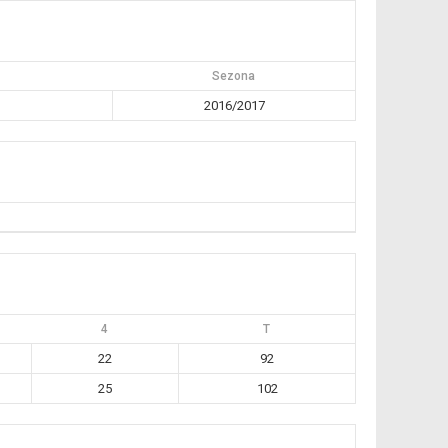
Sezona
2016/2017
4
T
22
92
25
102