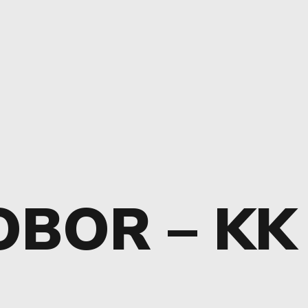
OBOR – KK