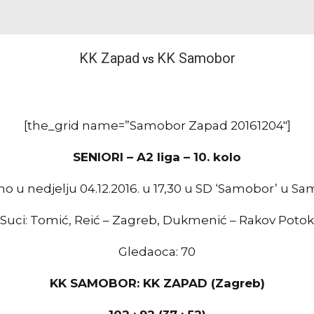
KK Zapad
KK Samobor
vs
[the_grid name=”Samobor Zapad 20161204″]
SENIORI – A2 liga – 10. kolo
no u nedjelju 04.12.2016. u 17,30 u SD ‘Samobor’ u S
Suci: Tomić, Reić – Zagreb, Dukmenić – Rakov Potok
Gledaoca: 70
KK SAMOBOR: KK ZAPAD (Zagreb)