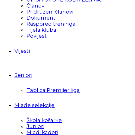
Članovi
Pridruženi članovi
Dokumenti
Raspored treninga
Tijela kluba
Povijest
Vijesti
Seniori
Tablica Premijer liga
Mlađe selekcije
Škola košarke
Juniori
Mlađi kadeti