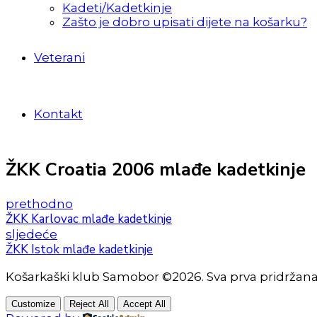
Kadeti/Kadetkinje
Zašto je dobro upisati dijete na košarku?
Veterani
Kontakt
ŽKK Croatia 2006 mlađe kadetkinje
prethodno
ŽKK Karlovac mlađe kadetkinje
sljedeće
ŽKK Istok mlađe kadetkinje
Košarkaški klub Samobor ©2026. Sva prva pridržan
Customize
Reject All
Accept All