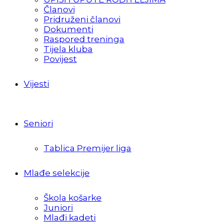
Članovi
Pridruženi članovi
Dokumenti
Raspored treninga
Tijela kluba
Povijest
Vijesti
Seniori
Tablica Premijer liga
Mlađe selekcije
Škola košarke
Juniori
Mlađi kadeti