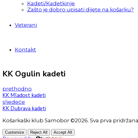
Kadeti/Kadetkinje
Zašto je dobro upisati dijete na košarku?
Veterani
Kontakt
KK Ogulin kadeti
prethodno
KK Mladost kadeti
sljedeće
KK Dubrava kadeti
Košarkaški klub Samobor ©2026. Sva prva pridržan
Customize
Reject All
Accept All