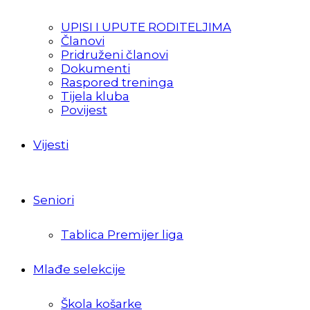
UPISI I UPUTE RODITELJIMA
Članovi
Pridruženi članovi
Dokumenti
Raspored treninga
Tijela kluba
Povijest
Vijesti
Seniori
Tablica Premijer liga
Mlađe selekcije
Škola košarke