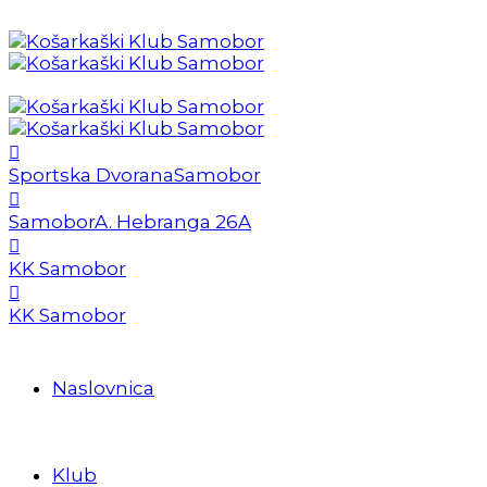
Sportska Dvorana
Samobor
Samobor
A. Hebranga 26A
KK Samobor
KK Samobor
Naslovnica
Klub