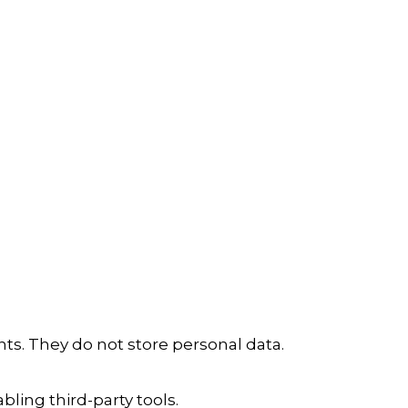
ts. They do not store personal data.
ling third-party tools.