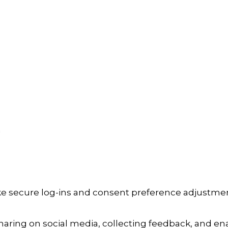
a
ike secure log-ins and consent preference adjustmen
aring on social media, collecting feedback, and enab