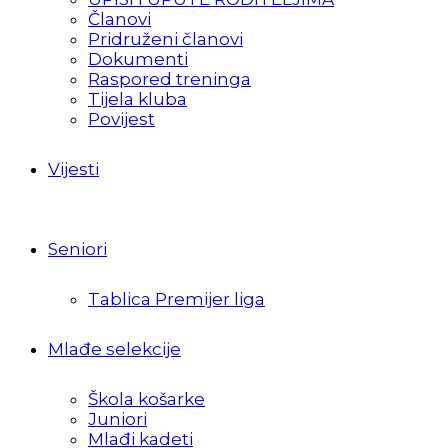
Članovi
Pridruženi članovi
Dokumenti
Raspored treninga
Tijela kluba
Povijest
Vijesti
Seniori
Tablica Premijer liga
Mlađe selekcije
Škola košarke
Juniori
Mlađi kadeti