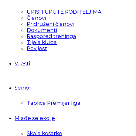
UPISI I UPUTE RODITELJIMA
Članovi
Pridruženi članovi
Dokumenti
Raspored treninga
Tijela kluba
Povijest
Vijesti
Seniori
Tablica Premijer liga
Mlađe selekcije
Škola košarke