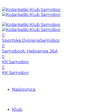
Sportska Dvorana
Samobor
Samobor
A. Hebranga 26A
KK Samobor
KK Samobor
Naslovnica
Klub