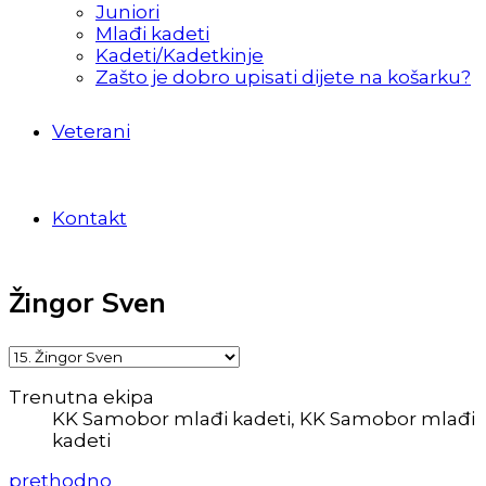
Juniori
Mlađi kadeti
Kadeti/Kadetkinje
Zašto je dobro upisati dijete na košarku?
Veterani
Kontakt
Žingor Sven
Trenutna ekipa
KK Samobor mlađi kadeti, KK Samobor mlađi
kadeti
prethodno