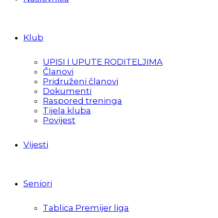
Klub
UPISI I UPUTE RODITELJIMA
Članovi
Pridruženi članovi
Dokumenti
Raspored treninga
Tijela kluba
Povijest
Vijesti
Seniori
Tablica Premijer liga