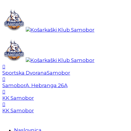
Sportska Dvorana
Samobor
Samobor
A. Hebranga 26A
KK Samobor
KK Samobor
Naslovnica