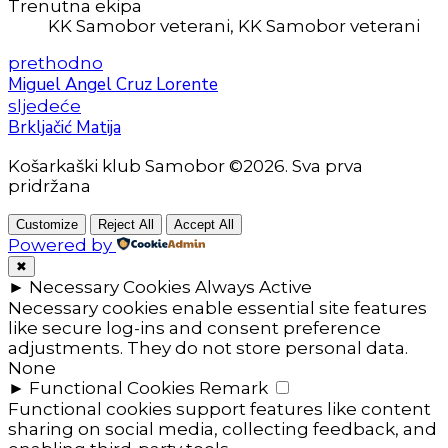
Trenutna ekipa
KK Samobor veterani, KK Samobor veterani
prethodno
Miguel Angel Cruz Lorente
sljedeće
Brkljačić Matija
Košarkaški klub Samobor ©2026. Sva prva
pridržana
Customize
Reject All
Accept All
Powered by
✖
►
Necessary Cookies
Always Active
Necessary cookies enable essential site features
like secure log-ins and consent preference
adjustments. They do not store personal data.
None
►
Functional Cookies
Remark
Functional cookies support features like content
sharing on social media, collecting feedback, and