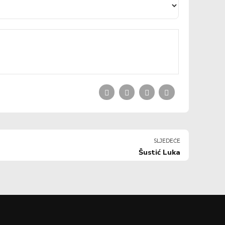
SLJEDEĆE
Šustić Luka