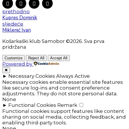
prethodno
Kupres Dominik
sljedeće
Miklenić Ivan
Košarkaški klub Samobor ©2026. Sva prva
pridržana
Customize
Reject All
Accept All
Powered by
✖
►
Necessary Cookies
Always Active
Necessary cookies enable essential site features
like secure log-ins and consent preference
adjustments. They do not store personal data.
None
►
Functional Cookies
Remark
Functional cookies support features like content
sharing on social media, collecting feedback, and
enabling third-party tools.
None