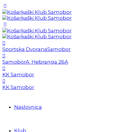
Sportska Dvorana
Samobor
Samobor
A. Hebranga 26A
KK Samobor
KK Samobor
Naslovnica
Klub