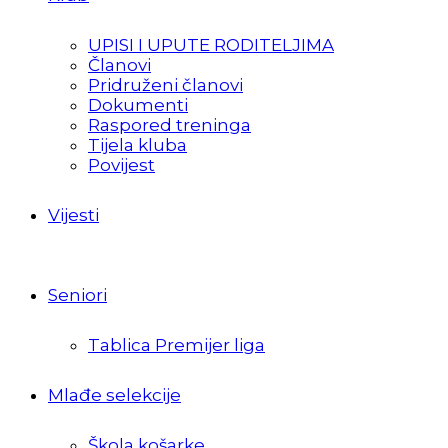
UPISI I UPUTE RODITELJIMA
Članovi
Pridruženi članovi
Dokumenti
Raspored treninga
Tijela kluba
Povijest
Vijesti
Seniori
Tablica Premijer liga
Mlađe selekcije
Škola košarke