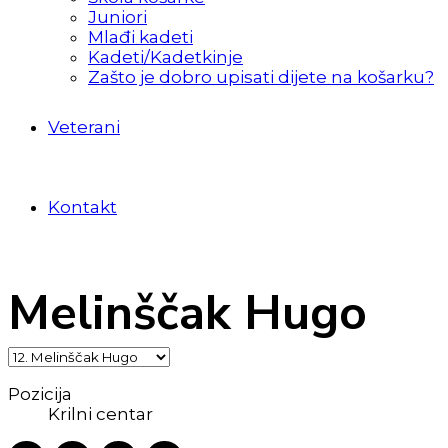
Juniori
Mlađi kadeti
Kadeti/Kadetkinje
Zašto je dobro upisati dijete na košarku?
Veterani
Kontakt
Melinščak Hugo
Pozicija
Krilni centar