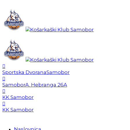
Sportska Dvorana
Samobor
Samobor
A. Hebranga 26A
KK Samobor
KK Samobor
Naslovnica