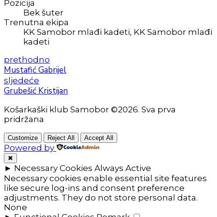
Pozicija
Bek šuter
Trenutna ekipa
KK Samobor mlađi kadeti, KK Samobor mlađi
kadeti
prethodno
Mustafić Gabrijel
sljedeće
Grubešić Kristijan
Košarkaški klub Samobor ©2026. Sva prva
pridržana
Customize
Reject All
Accept All
Powered by
✖
►
Necessary Cookies
Always Active
Necessary cookies enable essential site features
like secure log-ins and consent preference
adjustments. They do not store personal data.
None