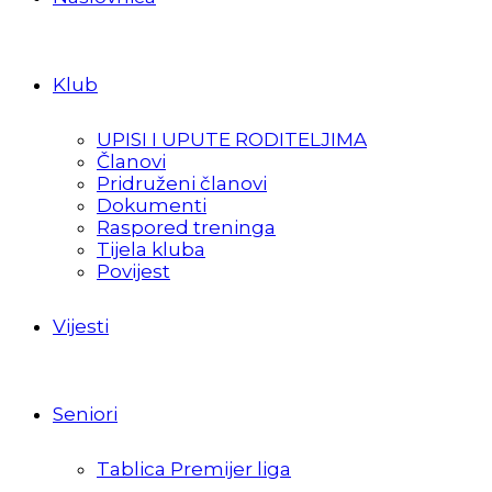
Klub
UPISI I UPUTE RODITELJIMA
Članovi
Pridruženi članovi
Dokumenti
Raspored treninga
Tijela kluba
Povijest
Vijesti
Seniori
Tablica Premijer liga