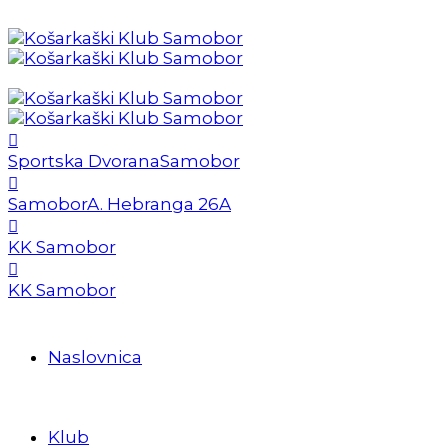
Sportska Dvorana
Samobor
Samobor
A. Hebranga 26A
KK Samobor
KK Samobor
Naslovnica
Klub