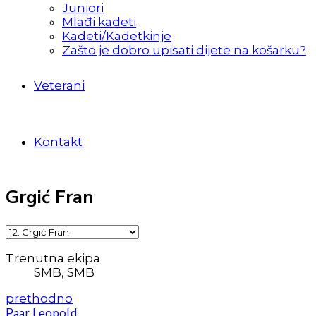
Juniori
Mlađi kadeti
Kadeti/Kadetkinje
Zašto je dobro upisati dijete na košarku?
Veterani
Kontakt
Grgić Fran
Trenutna ekipa
SMB, SMB
prethodno
Paar Leopold