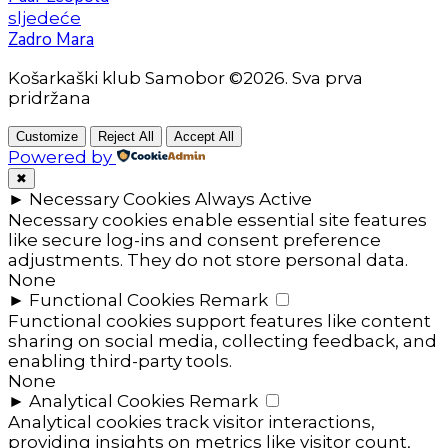
sljedeće
Zadro Mara
Košarkaški klub Samobor ©2026. Sva prva
pridržana
Customize
Reject All
Accept All
Powered by
✖
►
Necessary Cookies
Always Active
Necessary cookies enable essential site features
like secure log-ins and consent preference
adjustments. They do not store personal data.
None
►
Functional Cookies
Remark
Functional cookies support features like content
sharing on social media, collecting feedback, and
enabling third-party tools.
None
►
Analytical Cookies
Remark
Analytical cookies track visitor interactions,
providing insights on metrics like visitor count,