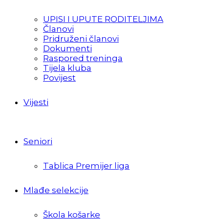
UPISI I UPUTE RODITELJIMA
Članovi
Pridruženi članovi
Dokumenti
Raspored treninga
Tijela kluba
Povijest
Vijesti
Seniori
Tablica Premijer liga
Mlađe selekcije
Škola košarke