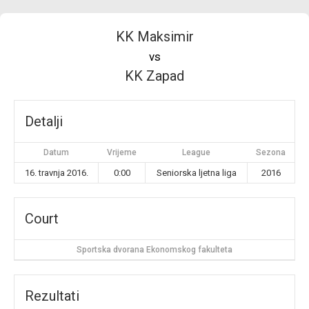
KK Maksimir
vs
KK Zapad
Detalji
Datum
Vrijeme
League
Sezona
16. travnja 2016.
0:00
Seniorska ljetna liga
2016
Court
Sportska dvorana Ekonomskog fakulteta
Rezultati