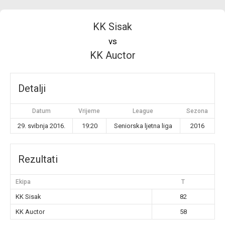
KK Sisak
vs
KK Auctor
Detalji
Datum
Vrijeme
League
Sezona
29. svibnja 2016.
19:20
Seniorska ljetna liga
2016
Rezultati
Ekipa
T
KK Sisak
82
KK Auctor
58