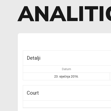
ANALITI
Detalji
Datum
23. siječnja 2016.
Court