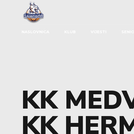
NASLOVNICA
KLUB
VIJESTI
SENIO
KK MED
KK HER