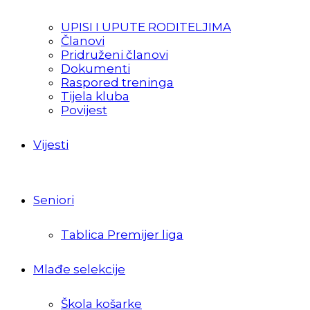
UPISI I UPUTE RODITELJIMA
Članovi
Pridruženi članovi
Dokumenti
Raspored treninga
Tijela kluba
Povijest
Vijesti
Seniori
Tablica Premijer liga
Mlađe selekcije
Škola košarke