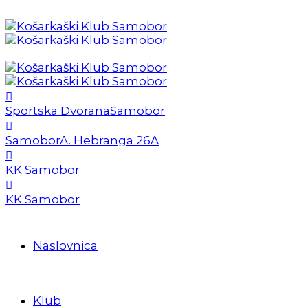
Sportska Dvorana
Samobor
Samobor
A. Hebranga 26A
KK Samobor
KK Samobor
Naslovnica
Klub