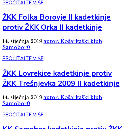
PROČITAJTE VIŠE
ŽKK Folka Borovje II kadetkinje
protiv ŽKK Orka II kadetkinje
14. siječnja 2019.
autor: Košarkaški klub
Samobor
0
PROČITAJTE VIŠE
ŽKK Lovrekice kadetkinje protiv
ŽKK Trešnjevka 2009 II kadetkinje
14. siječnja 2019.
autor: Košarkaški klub
Samobor
0
PROČITAJTE VIŠE