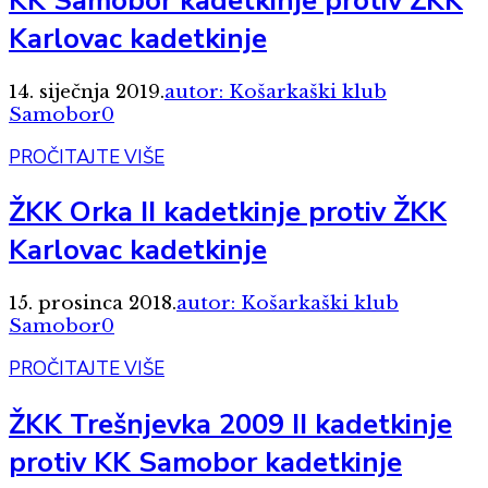
KK Samobor kadetkinje protiv ŽKK
Karlovac kadetkinje
14. siječnja 2019.
autor: Košarkaški klub
Samobor
0
PROČITAJTE VIŠE
ŽKK Orka II kadetkinje protiv ŽKK
Karlovac kadetkinje
15. prosinca 2018.
autor: Košarkaški klub
Samobor
0
PROČITAJTE VIŠE
ŽKK Trešnjevka 2009 II kadetkinje
protiv KK Samobor kadetkinje