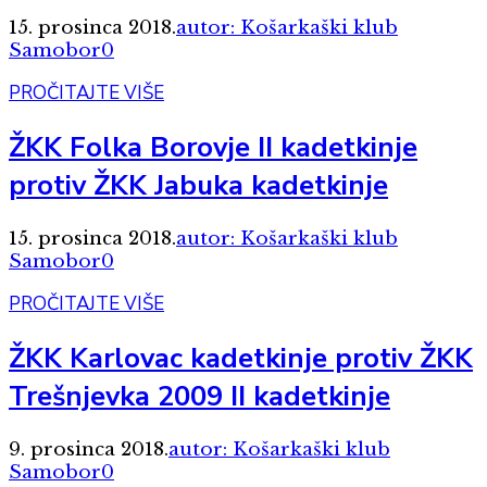
15. prosinca 2018.
autor: Košarkaški klub
Samobor
0
PROČITAJTE VIŠE
ŽKK Folka Borovje II kadetkinje
protiv ŽKK Jabuka kadetkinje
15. prosinca 2018.
autor: Košarkaški klub
Samobor
0
PROČITAJTE VIŠE
ŽKK Karlovac kadetkinje protiv ŽKK
Trešnjevka 2009 II kadetkinje
9. prosinca 2018.
autor: Košarkaški klub
Samobor
0