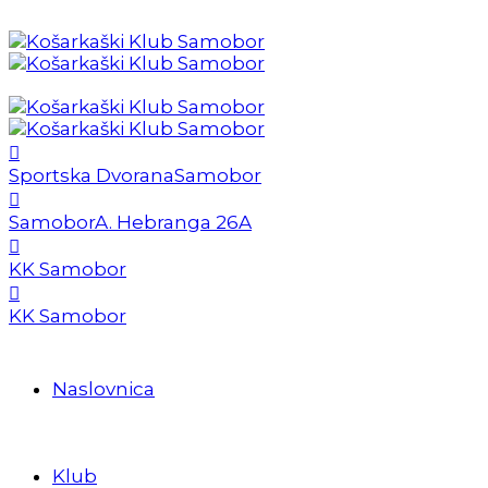
Sportska Dvorana
Samobor
Samobor
A. Hebranga 26A
KK Samobor
KK Samobor
Naslovnica
Klub