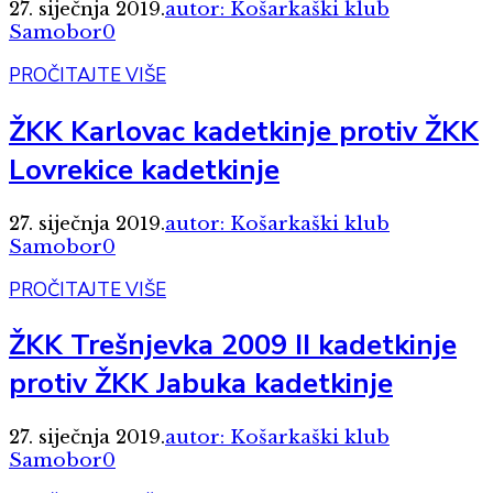
27. siječnja 2019.
autor: Košarkaški klub
Samobor
0
PROČITAJTE VIŠE
ŽKK Karlovac kadetkinje protiv ŽKK
Lovrekice kadetkinje
27. siječnja 2019.
autor: Košarkaški klub
Samobor
0
PROČITAJTE VIŠE
ŽKK Trešnjevka 2009 II kadetkinje
protiv ŽKK Jabuka kadetkinje
27. siječnja 2019.
autor: Košarkaški klub
Samobor
0