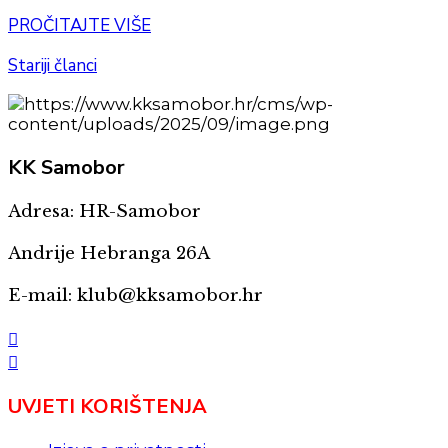
PROČITAJTE VIŠE
Stariji članci
KK
Samobor
Adresa: HR-Samobor
Andrije Hebranga 26A
E-mail: klub@kksamobor.hr
UVJETI KORIŠTENJA