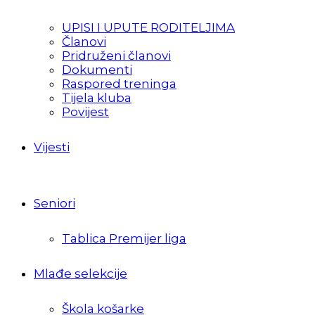
UPISI I UPUTE RODITELJIMA
Članovi
Pridruženi članovi
Dokumenti
Raspored treninga
Tijela kluba
Povijest
Vijesti
Seniori
Tablica Premijer liga
Mlađe selekcije
Škola košarke