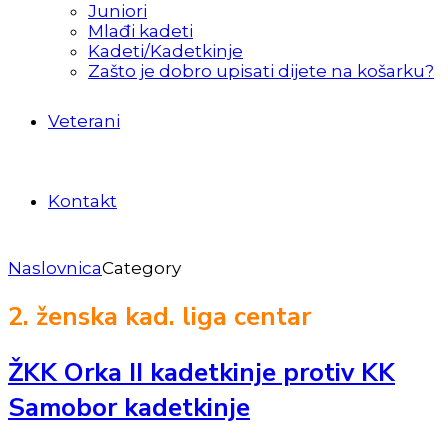
Juniori
Mlađi kadeti
Kadeti/Kadetkinje
Zašto je dobro upisati dijete na košarku?
Veterani
Kontakt
Naslovnica
Category
2. ženska kad. liga centar
ŽKK Orka II kadetkinje protiv KK
Samobor kadetkinje