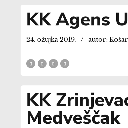
KK Agens U
24. ožujka 2019.
autor: Koša
KK Zrinjeva
Medveščak