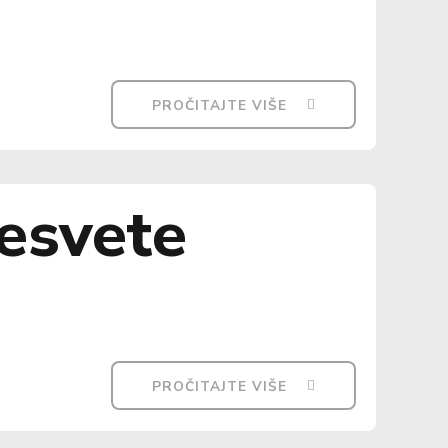
PROČITAJTE VIŠE
esvete
PROČITAJTE VIŠE