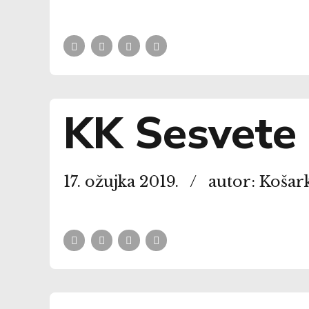
KK Sesvete 
17. ožujka 2019.
autor: Košar