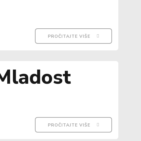
PROČITAJTE VIŠE
Mladost
PROČITAJTE VIŠE