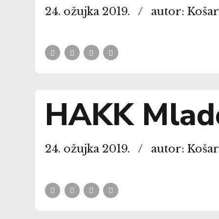
24. ožujka 2019.
autor: Koša
HAKK Mlado
24. ožujka 2019.
autor: Koša