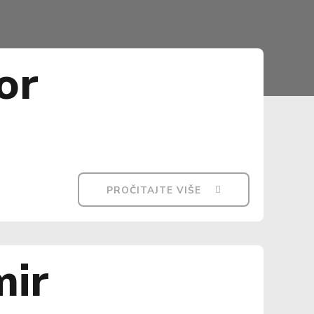
or
PROČITAJTE VIŠE
mir