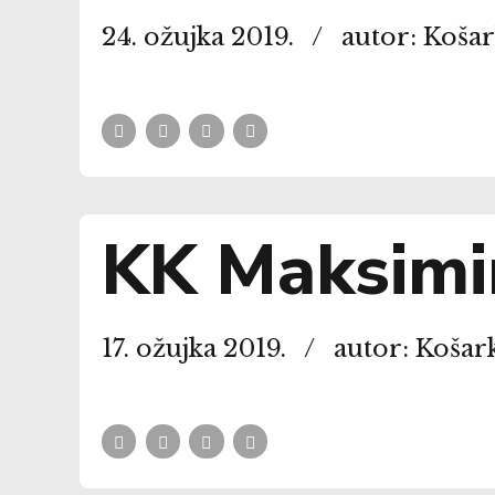
24. ožujka 2019.
autor: Koša
KK Maksimi
17. ožujka 2019.
autor: Košar