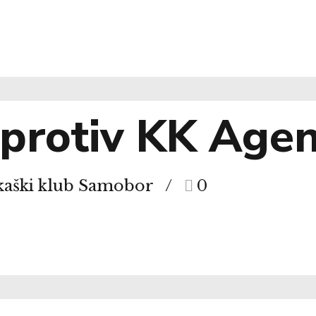
protiv KK Agen
kaški klub Samobor
0