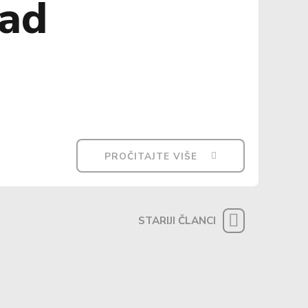
pad
PROČITAJTE VIŠE
STARIJI ČLANCI