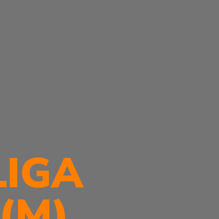
LIGA
(M)