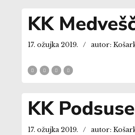
KK Medvešča
17. ožujka 2019.
autor: Košar
KK Podsused
17. ožujka 2019.
autor: Košar